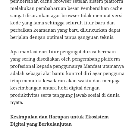
pembersihan cache browser setelah sistem platform
melakukan pembaharuan besar Pembersihan cache
sangat disarankan agar browser tidak memuat versi
kode yang lama sehingga seluruh fitur baru dan
perbaikan keamanan yang baru diluncurkan dapat
berjalan dengan optimal tanpa gangguan teknis.
Apa manfaat dari fitur pengingat durasi bermain
yang sering disediakan oleh pengembang platform
profesional kepada penggunanya Manfaat utamanya
adalah sebagai alat bantu kontrol diri agar pengguna
tetap memiliki kesadaran akan waktu dan menjaga
keseimbangan antara hobi digital dengan
produktivitas serta tanggung jawab sosial di dunia
nyata.
Kesimpulan dan Harapan untuk Ekosistem
Digital yang Berkelanjutan