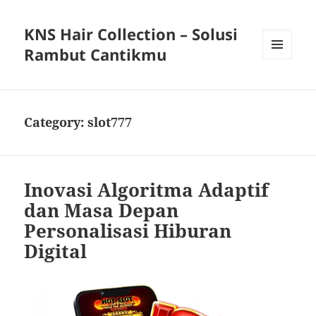
KNS Hair Collection – Solusi
Rambut Cantikmu
MENU
AND
WIDGETS
Category:
slot777
Inovasi Algoritma Adaptif
dan Masa Depan
Personalisasi Hiburan
Digital