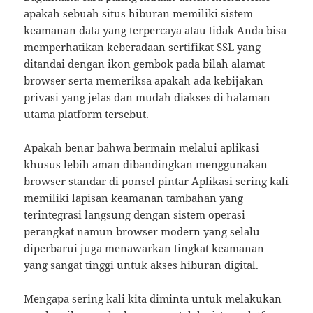
apakah sebuah situs hiburan memiliki sistem
keamanan data yang terpercaya atau tidak Anda bisa
memperhatikan keberadaan sertifikat SSL yang
ditandai dengan ikon gembok pada bilah alamat
browser serta memeriksa apakah ada kebijakan
privasi yang jelas dan mudah diakses di halaman
utama platform tersebut.
Apakah benar bahwa bermain melalui aplikasi
khusus lebih aman dibandingkan menggunakan
browser standar di ponsel pintar Aplikasi sering kali
memiliki lapisan keamanan tambahan yang
terintegrasi langsung dengan sistem operasi
perangkat namun browser modern yang selalu
diperbarui juga menawarkan tingkat keamanan
yang sangat tinggi untuk akses hiburan digital.
Mengapa sering kali kita diminta untuk melakukan