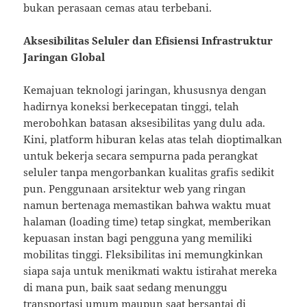
bukan perasaan cemas atau terbebani.
Aksesibilitas Seluler dan Efisiensi Infrastruktur
Jaringan Global
Kemajuan teknologi jaringan, khususnya dengan
hadirnya koneksi berkecepatan tinggi, telah
merobohkan batasan aksesibilitas yang dulu ada.
Kini, platform hiburan kelas atas telah dioptimalkan
untuk bekerja secara sempurna pada perangkat
seluler tanpa mengorbankan kualitas grafis sedikit
pun. Penggunaan arsitektur web yang ringan
namun bertenaga memastikan bahwa waktu muat
halaman (loading time) tetap singkat, memberikan
kepuasan instan bagi pengguna yang memiliki
mobilitas tinggi. Fleksibilitas ini memungkinkan
siapa saja untuk menikmati waktu istirahat mereka
di mana pun, baik saat sedang menunggu
transportasi umum maupun saat bersantai di