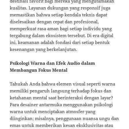
destinasi favorit bagi mereka yang mengutamakan
kualitas. Layanan dukungan yang responsif juga
memastikan bahwa setiap kendala teknis dapat
diselesaikan dengan cepat dan profesional,
memperkuat rasa aman bagi setiap individu yang
tergabung dalam ekosistem tersebut. Di era digital
ini, keamanan adalah fondasi dari setiap bentuk
kesenangan yang berkelanjutan.
Psikologi Warna dan Efek Audio dalam
Membangun Fokus Mental
Tahukah Anda bahwa elemen visual seperti warna
memiliki pengaruh langsung terhadap fokus dan
ketahanan mental saat berinteraksi dengan layar?
Para desainer antarmuka menggunakan psikologi
warna untuk menciptakan atmosfer yang
diinginkan; misalnya, penggunaan nuansa ungu dan
emas untuk memberikan kesan eksklusivitas atau