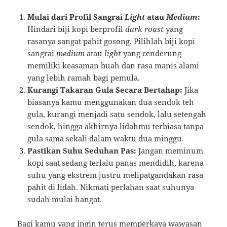
Mulai dari Profil Sangrai
Light
atau
Medium
:
Hindari biji kopi berprofil
dark roast
yang
rasanya sangat pahit gosong. Pilihlah biji kopi
sangrai
medium
atau
light
yang cenderung
memiliki keasaman buah dan rasa manis alami
yang lebih ramah bagi pemula.
Kurangi Takaran Gula Secara Bertahap:
Jika
biasanya kamu menggunakan dua sendok teh
gula, kurangi menjadi satu sendok, lalu setengah
sendok, hingga akhirnya lidahmu terbiasa tanpa
gula sama sekali dalam waktu dua minggu.
Pastikan Suhu Seduhan Pas:
Jangan meminum
kopi saat sedang terlalu panas mendidih, karena
suhu yang ekstrem justru melipatgandakan rasa
pahit di lidah. Nikmati perlahan saat suhunya
sudah mulai hangat.
Bagi kamu yang ingin terus memperkaya wawasan