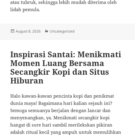
atau tubruk, sehingga lebih mudah diterima oleh
lidah pemula.
Posted
Categories
August 8, 2026
Uncategorized
on
Inspirasi Santai: Menikmati
Momen Luang Bersama
Secangkir Kopi dan Situs
Hiburan
Halo kawan-kawan pencinta kopi dan penikmat
dunia maya! Bagaimana hari kalian sejauh ini?
Semoga semuanya berjalan dengan lancar dan
menyenangkan, ya. Menikmati secangkir kopi
hangat di sore hari sambil merilekskan pikiran
adalah ritual kecil yang ampuh untuk memulihkan