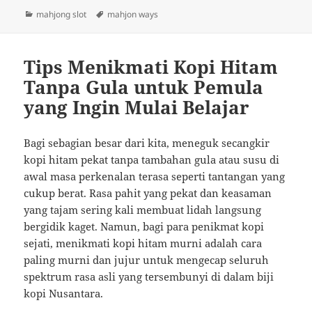
Categories
Tags
mahjong slot
mahjon ways
Tips Menikmati Kopi Hitam
Tanpa Gula untuk Pemula
yang Ingin Mulai Belajar
Bagi sebagian besar dari kita, meneguk secangkir
kopi hitam pekat tanpa tambahan gula atau susu di
awal masa perkenalan terasa seperti tantangan yang
cukup berat. Rasa pahit yang pekat dan keasaman
yang tajam sering kali membuat lidah langsung
bergidik kaget. Namun, bagi para penikmat kopi
sejati, menikmati kopi hitam murni adalah cara
paling murni dan jujur untuk mengecap seluruh
spektrum rasa asli yang tersembunyi di dalam biji
kopi Nusantara.