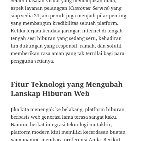
Selain masalah visual yang memanjakan mata,
aspek layanan pelanggan (
Customer Service
) yang
siap sedia 24 jam penuh juga menjadi pilar penting
yang membangun kredibilitas sebuah platform.
Ketika terjadi kendala jaringan internet di tengah-
tengah sesi hiburan yang sedang seru, kehadiran
tim dukungan yang responsif, ramah, dan solutif
memberikan rasa aman yang tak ternilai bagi para
pengguna setianya.
Fitur Teknologi yang Mengubah
Lanskap Hiburan Web
Jika kita menengok ke belakang, platform hiburan
berbasis web generasi lama terasa sangat kaku.
Namun, berkat integrasi teknologi mutakhir,
platform modern kini memiliki kecerdasan buatan
yang mampu membaca preferensi Anda. Berikut