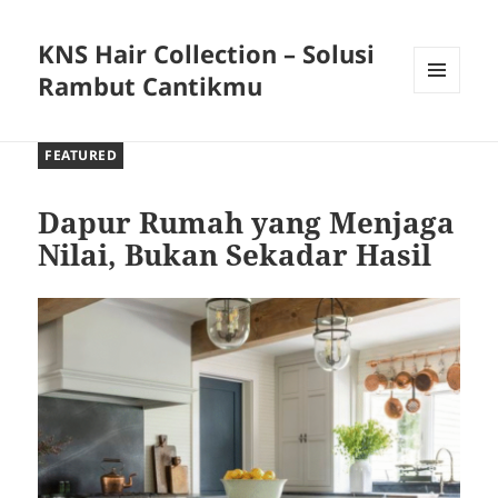
KNS Hair Collection – Solusi
Rambut Cantikmu
MENU
AND
WIDGETS
FEATURED
Dapur Rumah yang Menjaga
Nilai, Bukan Sekadar Hasil