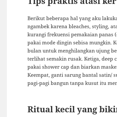
Tips praktis atasi k
Berikut beberapa hal yang aku lakuk
ngambek karena bleaches, styling, at
kurangi frekuensi pemakaian panas (
pakai mode dingin sebisa mungkin. Ke
bulan untuk menghilangkan ujung be
terlihat semakin rusak. Ketiga, deep 
pakai shower cap dan biarkan maske
Keempat, ganti sarung bantal satin/ 
pagi-pagi bangun tanpa kusut itu m
Ritual kecil yang bik