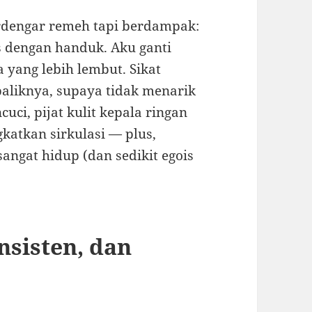
rdengar remeh tapi berdampak:
s dengan handuk. Aku ganti
 yang lebih lembut. Sikat
baliknya, supaya tidak menarik
ci, pijat kulit kepala ringan
atkan sirkulasi — plus,
angat hidup (dan sedikit egois
nsisten, dan