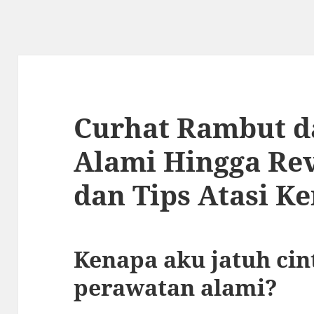
Curhat Rambut d
Alami Hingga Re
dan Tips Atasi K
Kenapa aku jatuh ci
perawatan alami?