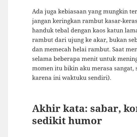
Ada juga kebiasaan yang mungkin te
jangan keringkan rambut kasar-kera
handuk tebal dengan kaos katun lama
rambut dari ujung ke akar, bukan se
dan memecah helai rambut. Saat mencu
selama beberapa menit untuk meningk
momen itu bikin aku merasa sangat, s
karena ini waktuku sendiri).
Akhir kata: sabar, ko
sedikit humor