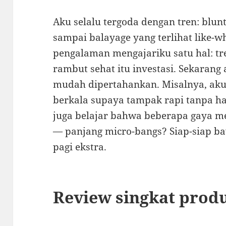
Aku selalu tergoda dengan tren: blunt
sampai balayage yang terlihat like-w
pengalaman mengajariku satu hal: tr
rambut sehat itu investasi. Sekarang
mudah dipertahankan. Misalnya, ak
berkala supaya tampak rapi tanpa ha
juga belajar bahwa beberapa gaya 
— panjang micro-bangs? Siap-siap ba
pagi ekstra.
Review singkat prod