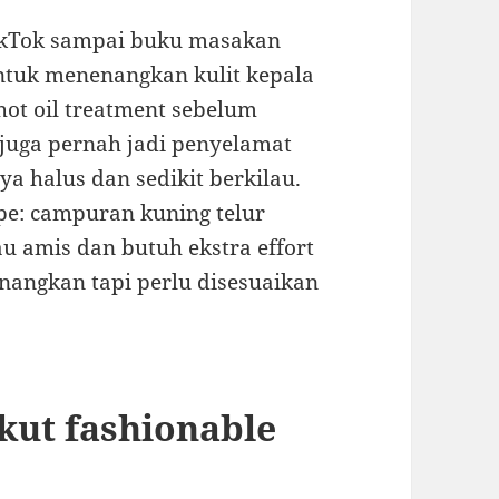
TikTok sampai buku masakan
untuk menenangkan kulit kepala
hot oil treatment sebelum
juga pernah jadi penyelamat
a halus dan sedikit berkilau.
pe: campuran kuning telur
 amis dan butuh ekstra effort
enangkan tapi perlu disesuaikan
kut fashionable