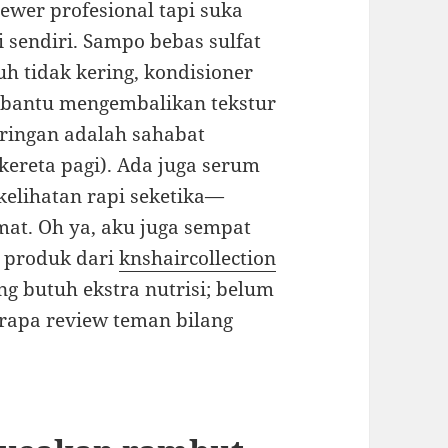
iewer profesional tapi suka
 sendiri. Sampo bebas sulfat
h tidak kering, kondisioner
bantu mengembalikan tekstur
y ringan adalah sahabat
kereta pagi). Ada juga serum
elihatan rapi seketika—
emat. Oh ya, aku juga sempat
 produk dari
knshaircollection
g butuh ekstra nutrisi; belum
rapa review teman bilang