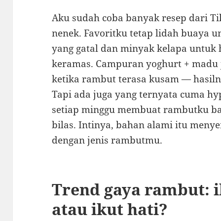
Aku sudah coba banyak resep dari 
nenek. Favoritku tetap lidah buaya 
yang gatal dan minyak kelapa untuk 
keramas. Campuran yoghurt + madu 
ketika rambut terasa kusam — hasilny
Tapi ada juga yang ternyata cuma hy
setiap minggu membuat rambutku bau
bilas. Intinya, bahan alami itu meny
dengan jenis rambutmu.
Trend gaya rambut: i
atau ikut hati?