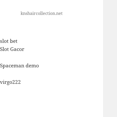
knshaircollection.net
slot bet
Slot Gacor
Spaceman demo
virgo222