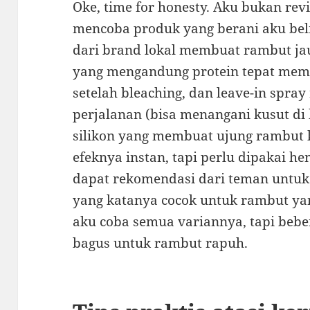
Oke, time for honesty. Aku bukan rev
mencoba produk yang berani aku beli
dari brand lokal membuat rambut jau
yang mengandung protein tepat mem
setelah bleaching, dan leave-in spra
perjalanan (bisa menangani kusut di 
silikon yang membuat ujung rambut k
efeknya instan, tapi perlu dipakai h
dapat rekomendasi dari teman untuk
yang katanya cocok untuk rambut yan
aku coba semua variannya, tapi bebe
bagus untuk rambut rapuh.