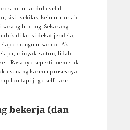
atan rambutku dulu selalu
, sisir sekilas, keluar rumah
ti sarang burung. Sekarang
duduk di kursi dekat jendela,
 kelapa menguar samar. Aku
lapa, minyak zaitun, lidah
ker. Rasanya seperti memeluk
 aku senang karena prosesnya
ilan tapi juga self-care.
g bekerja (dan