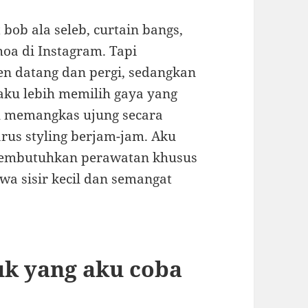
 bob ala seleb, curtain bangs,
hoa di Instagram. Tapi
en datang dan pergi, sedangkan
 aku lebih memilih gaya yang
u memangkas ujung secara
rus styling berjam-jam. Aku
membutuhkan perawatan khusus
wa sisir kecil dan semangat
uk yang aku coba