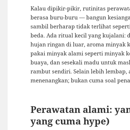
Kalau dipikir-pikir, rutinitas peraw
berasa buru-buru — bangun kesiangan
sambil berharap tidak terlihat seper
beda. Ada ritual kecil yang kujalani: 
hujan ringan di luar, aroma minyak
pakai minyak alami seperti minyak ke
buaya, dan sesekali madu untuk mas
rambut sendiri. Selain lebih lembap,
menenangkan; bukan cuma soal penamp
Perawatan alami: yan
yang cuma hype)