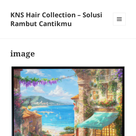
KNS Hair Collection – Solusi
Rambut Cantikmu
MENU
AND
WIDGETS
image