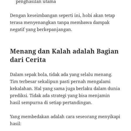
penghasilan utama
Dengan keseimbangan seperti ini, hobi akan tetap
terasa menyenangkan tanpa membawa dampak
negatif yang berkepanjangan.
Menang dan Kalah adalah Bagian
dari Cerita
Dalam sepak bola, tidak ada yang selalu menang.
Tim terbesar sekalipun pasti pernah mengalami
kekalahan. Hal yang sama juga berlaku dalam dunia
prediksi. Tidak ada strategi yang bisa menjamin
hasil sempurna di setiap pertandingan.
Yang membedakan adalah cara seseorang menyikapi
hasil: