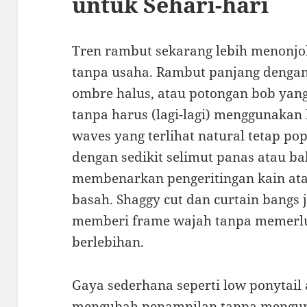
untuk Sehari-hari
Tren rambut sekarang lebih menonjo
tanpa usaha. Rambut panjang dengan b
ombre halus, atau potongan bob yang 
tanpa harus (lagi-lagi) menggunakan 
waves yang terlihat natural tetap p
dengan sedikit selimut panas atau ba
membenarkan pengeritingan kain ata
basah. Shaggy cut dan curtain bangs 
memberi frame wajah tanpa memerl
berlebihan.
Gaya sederhana seperti low ponytail 
mengubah penampilan tanpa mengu