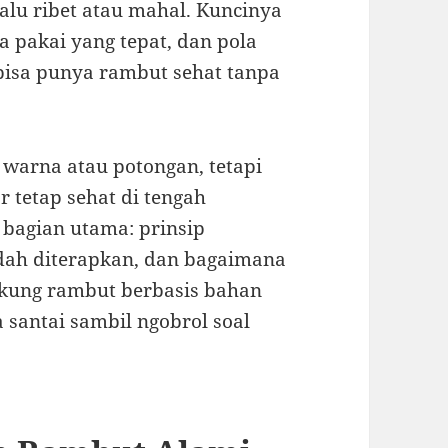
alu ribet atau mahal. Kuncinya
a pakai yang tepat, dan pola
 bisa punya rambut sehat tanpa
l warna atau potongan, tetapi
 tetap sehat di tengah
a bagian utama: prinsip
dah diterapkan, dan bagaimana
kung rambut berbasis bahan
a santai sambil ngobrol soal