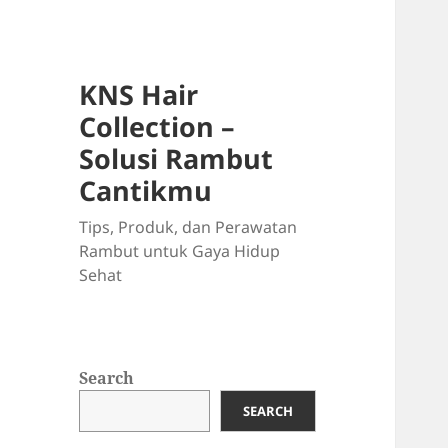
KNS Hair
Collection –
Solusi Rambut
Cantikmu
Tips, Produk, dan Perawatan
Rambut untuk Gaya Hidup
Sehat
Search
SEARCH