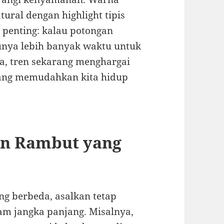
ral dengan highlight tipis
l penting: kalau potongan
unya lebih banyak waktu untuk
nya, tren sekarang menghargai
 yang memudahkan kita hidup
en Rambut yang
ng berbeda, asalkan tetap
m jangka panjang. Misalnya,