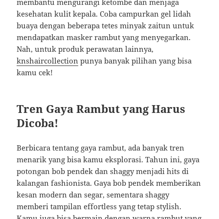
membantu mengurangi ketombe dan menjaga
kesehatan kulit kepala. Coba campurkan gel lidah
buaya dengan beberapa tetes minyak zaitun untuk
mendapatkan masker rambut yang menyegarkan.
Nah, untuk produk perawatan lainnya,
knshaircollection
punya banyak pilihan yang bisa
kamu cek!
Tren Gaya Rambut yang Harus
Dicoba!
Berbicara tentang gaya rambut, ada banyak tren
menarik yang bisa kamu eksplorasi. Tahun ini, gaya
potongan bob pendek dan shaggy menjadi hits di
kalangan fashionista. Gaya bob pendek memberikan
kesan modern dan segar, sementara shaggy
memberi tampilan effortless yang tetap stylish.
Kamu juga bisa bermain dengan warna rambut yang