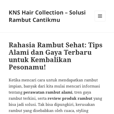
KNS Hair Collection – Solusi
Rambut Cantikmu
MENU
AND
WIDGETS
Rahasia Rambut Sehat: Tips
Alami dan Gaya Terbaru
untuk Kembalikan
Pesonamu!
Ketika mencari cara untuk mendapatkan rambut
impian, banyak dari kita mulai mencari informasi
tentang
perawatan rambut alami
, tren gaya
rambut terkini, serta
review produk rambut
yang
bisa jadi solusi. Tak bisa dipungkiri, kerusakan
rambut yang disebabkan oleh cuaca, styling