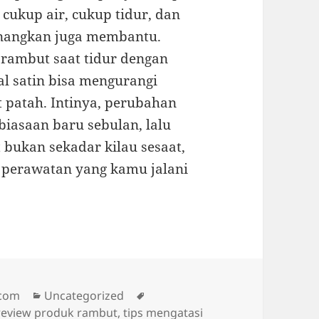
ukup air, cukup tidur, dan
enangkan juga membantu.
 rambut saat tidur dengan
l satin bisa mengurangi
patah. Intinya, perubahan
biasaan baru sebulan, lalu
 bukan sekadar kilau sesaat,
 perawatan yang kamu jalani
Categories
Tags
.com
Uncategorized
review produk rambut, tips mengatasi