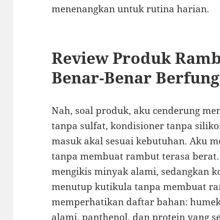
menenangkan untuk rutina harian.
Review Produk Ramb
Benar-Benar Berfung
Nah, soal produk, aku cenderung me
tanpa sulfat, kondisioner tanpa silik
masuk akal sesuai kebutuhan. Aku 
tanpa membuat rambut terasa berat. 
mengikis minyak alami, sedangkan 
menutup kutikula tanpa membuat ram
memperhatikan daftar bahan: humekt
alami, panthenol, dan protein yang 