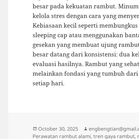
besar pada kekuatan rambut. Minum c
kelola stres dengan cara yang meny
Kebiasaan kecil seperti membungkus
sleeping cap atau menggunakan banta
gesekan yang membuat ujung rambut 
besar datang dari konsistensi: dua ke
evaluasi hasilnya. Rambut yang sehat
melainkan fondasi yang tumbuh dari
setiap hari.
Posted
Author
October 30, 2025
engbengtian@gmail
on
Perawatan rambut alami, tren gaya rambut, 