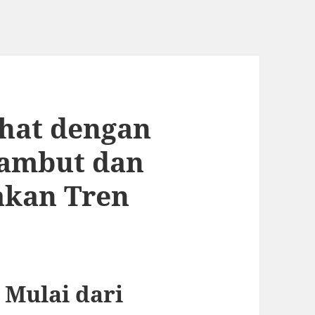
hat dengan
ambut dan
akan Tren
 Mulai dari