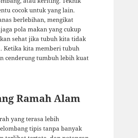
mbang, atau keriting. Tekni­k
ntu cocok untuk yang lain.
anas berlebihan, mengikat
njaga pola makan yang cukup
kan sehat jika tubuh kita tidak
a. Ketika kita memberi tubuh
n cenderung tumbuh lebih kuat
ang Ramah Alam
rah yang terasa lebih
Gelombang tipis tanpa banyak