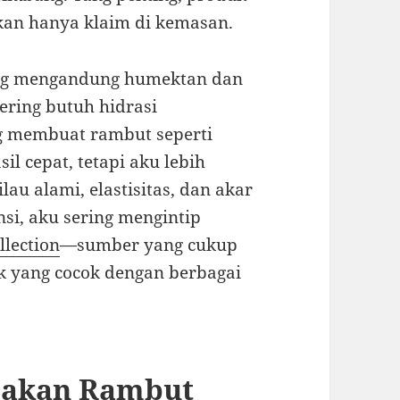
kan hanya klaim di kemasan.
ang mengandung humektan dan
ering butuh hidrasi
ng membuat rambut seperti
l cepat, tetapi aku lebih
lau alami, elastisitas, dan akar
nsi, aku sering mengintip
llection
—sumber yang cukup
yang cocok dengan berbagai
usakan Rambut