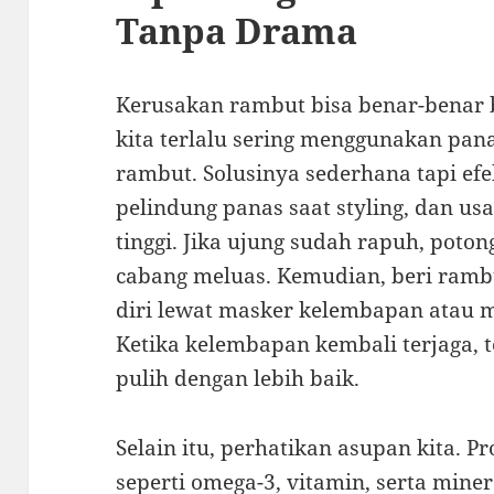
Tanpa Drama
Kerusakan rambut bisa benar-benar b
kita terlalu sering menggunakan pana
rambut. Solusinya sederhana tapi efe
pelindung panas saat styling, dan usa
tinggi. Jika ujung sudah rapuh, poto
cabang meluas. Kemudian, beri ram
diri lewat masker kelembapan atau ma
Ketika kelembapan kembali terjaga, 
pulih dengan lebih baik.
Selain itu, perhatikan asupan kita. P
seperti omega-3, vitamin, serta min