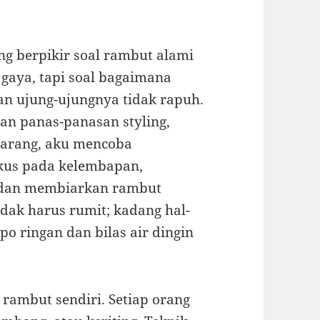
ing berpikir soal rambut alami
gaya, tapi soal bagaimana
an ujung-ujungnya tidak rapuh.
dan panas-panasan styling,
karang, aku mencoba
okus pada kelembapan,
 dan membiarkan rambut
dak harus rumit; kadang hal-
po ringan dan bilas air dingin
 rambut sendiri. Setiap orang