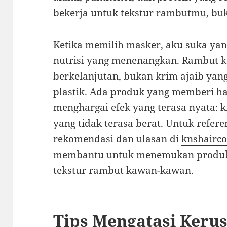
bekerja untuk tekstur rambutmu, bu
Ketika memilih masker, aku suka y
nutrisi yang menenangkan. Rambut k
berkelanjutan, bukan krim ajaib ya
plastik. Ada produk yang memberi hasi
menghargai efek yang terasa nyata: ki
yang tidak terasa berat. Untuk refere
rekomendasi dan ulasan di
knshairco
membantu untuk menemukan produk 
tekstur rambut kawan-kawan.
Tips Mengatasi Ker