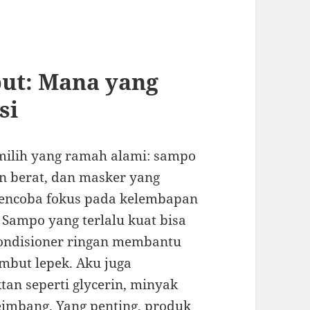
ut: Mana yang
si
milih yang ramah alami: sampo
on berat, dan masker yang
mencoba fokus pada kelembapan
Sampo yang terlalu kuat bisa
kondisioner ringan membantu
but lepek. Aku juga
an seperti glycerin, minyak
seimbang. Yang penting, produk