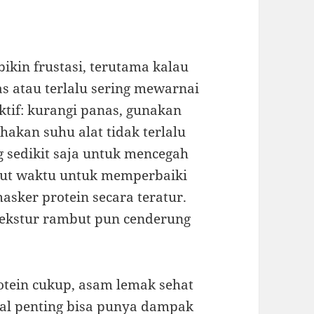
ikin frustasi, terutama kalau
s atau terlalu sering mewarnai
ktif: kurangi panas, gunakan
hakan suhu alat tidak terlalu
ng sedikit saja untuk mencegah
but waktu untuk memperbaiki
sker protein secara teratur.
tekstur rambut pun cenderung
rotein cukup, asam lemak sehat
eral penting bisa punya dampak