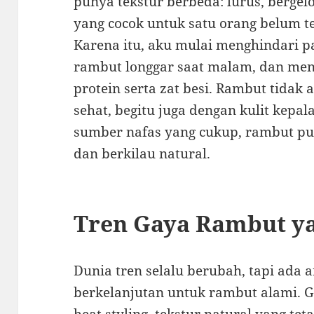
punya tekstur berbeda: lurus, bergelo
yang cocok untuk satu orang belum te
Karena itu, aku mulai menghindari p
rambut longgar saat malam, dan me
protein serta zat besi. Rambut tidak a
sehat, begitu juga dengan kulit kepal
sumber nafas yang cukup, rambut pu
dan berkilau natural.
Tren Gaya Rambut y
Dunia tren selalu berubah, tapi ada a
berkelanjutan untuk rambut alami. 