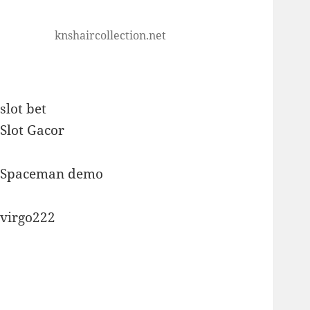
knshaircollection.net
slot bet
Slot Gacor
Spaceman demo
virgo222