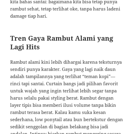
kita bahas santai: bagaimana kita bisa tetap punya
rambut sehat, tetap terlihat oke, tanpa harus ladeni
damage tiap hari.
Tren Gaya Rambut Alami yang
Lagi Hits
Rambut alami kini lebih dihargai karena teksturnya
sendiri punya karakter. Gaya yang lagi naik daun
adalah tampilannya yang terlihat “teman kopi”—
rinci tapi santai. Curtain bangs jadi pilihan favorit
untuk wajah yang ingin terlihat lebih segar tanpa
harus selalu pakai styling berat. Rambut dengan
layer tipis bisa memberi ilusi volume tanpa bikin
rambut terasa berat. Kalau kamu suka kesan
sederhana, low ponytail atau bun bertekstur dengan
sedikit senggolan di bagian belakang bisa jadi
andalan. Intinya: biarkan rambut mengering secara