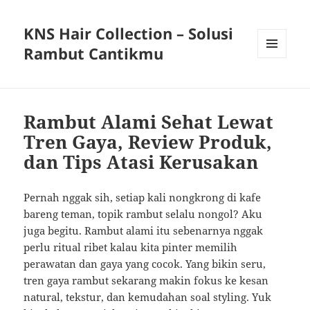
KNS Hair Collection – Solusi
Rambut Cantikmu
MENU
AND
WIDGETS
Rambut Alami Sehat Lewat
Tren Gaya, Review Produk,
dan Tips Atasi Kerusakan
Pernah nggak sih, setiap kali nongkrong di kafe
bareng teman, topik rambut selalu nongol? Aku
juga begitu. Rambut alami itu sebenarnya nggak
perlu ritual ribet kalau kita pinter memilih
perawatan dan gaya yang cocok. Yang bikin seru,
tren gaya rambut sekarang makin fokus ke kesan
natural, tekstur, dan kemudahan soal styling. Yuk