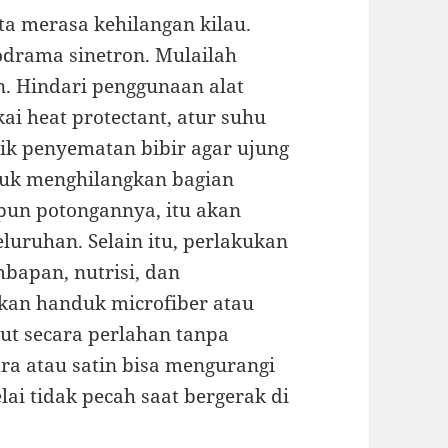
ta merasa kehilangan kilau.
odrama sinetron. Mulailah
n. Hindari penggunaan alat
kai heat protectant, atur suhu
knik penyematan bibir agar ujung
tuk menghilangkan bagian
pun potongannya, itu akan
luruhan. Selain itu, perlakukan
bapan, nutrisi, dan
kan handuk microfiber atau
t secara perlahan tanpa
tra atau satin bisa mengurangi
lai tidak pecah saat bergerak di