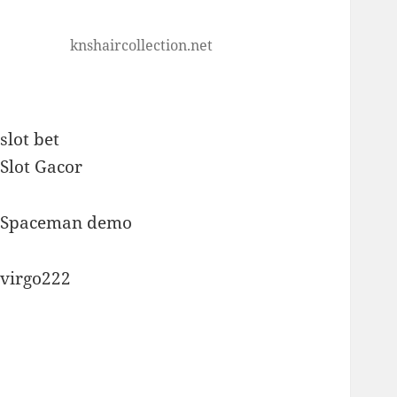
knshaircollection.net
slot bet
Slot Gacor
Spaceman demo
virgo222