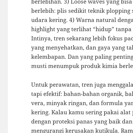
berlebihan. 3) Loose waves yang bis
berlebih: plis sedikit teknik plopping
udara kering. 4) Warna natural deng
highlight yang terlihat “hidup” tanpa
Intinya, tren sekarang lebih fokus p
yang menyehatkan, dan gaya yang ta
kelembapan. Dan yang paling penting,
musti menumpuk produk kimia berle
Untuk perawatan, tren juga menggal
tapi efektif: bahan-bahan organik, ba
vera, minyak ringan, dan formula ya
kering. Kalau kamu sering pakai alat
dengan proteksi panas yang baik dan 
mengurangi kerusakan kutikula. Ram