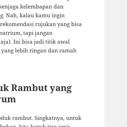
 menjaga kelembapan dan
g. Nah, kalau kamu ingin
 rekomendasi rujukan yang bisa
natrium, tapi jangan
a). Ini bisa jadi titik awal
yang lebih ringan dan ramah
duk Rambut yang
nyum
oduk rambut. Singkatnya, untuk
eban, kita butuh tiga jenis