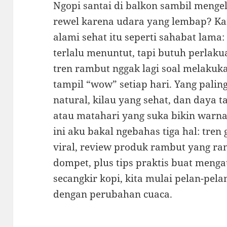
Ngopi santai di balkon sambil menge
rewel karena udara yang lembap? Ka
alami sehat itu seperti sahabat lama:
terlalu menuntut, tapi butuh perlakua
tren rambut nggak lagi soal melaku
tampil “wow” setiap hari. Yang palin
natural, kilau yang sehat, dan daya 
atau matahari yang suka bikin warna 
ini aku bakal ngebahas tiga hal: tren
viral, review produk rambut yang r
dompet, plus tips praktis buat menga
secangkir kopi, kita mulai pelan-pela
dengan perubahan cuaca.