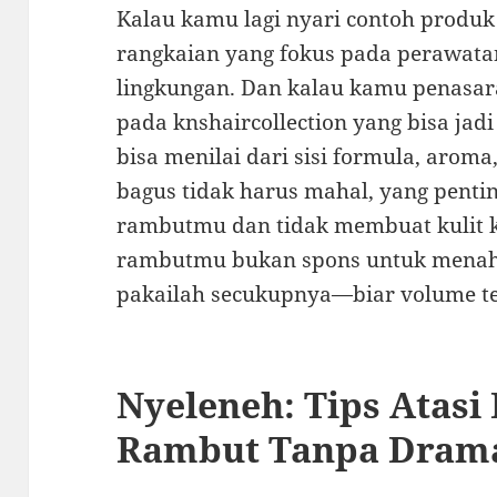
Kalau kamu lagi nyari contoh produ
rangkaian yang fokus pada perawata
lingkungan. Dan kalau kamu penasar
pada knshaircollection yang bisa jad
bisa menilai dari sisi formula, aroma
bagus tidak harus mahal, yang pentin
rambutmu dan tidak membuat kulit kep
rambutmu bukan spons untuk menah
pakailah secukupnya—biar volume te
Nyeleneh: Tips Atasi
Rambut Tanpa Dram