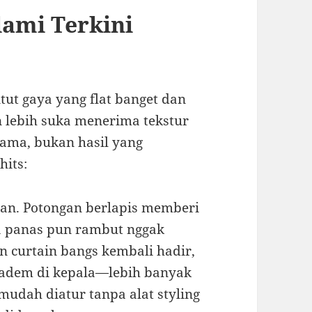
ami Terkini
ut gaya yang flat banget dan
en lebih suka menerima tekstur
utama, bukan hasil yang
hits:
ngan. Potongan berlapis memberi
ra panas pun rambut nggak
an curtain bangs kembali hadir,
h adem di kepala—lebih banyak
 mudah diatur tanpa alat styling