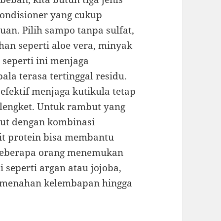
ondisioner yang cukup
an. Pilih sampo tanpa sulfat,
an seperti aloe vera, minyak
 seperti ini menjaga
la terasa tertinggal residu.
fektif menjaga kutikula tetap
lengket. Untuk rambut yang
but dengan kombinasi
kit protein bisa membantu
 Beberapa orang menemukan
seperti argan atau jojoba,
k menahan kelembapan hingga