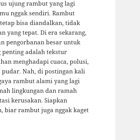
lus ujung rambut yang lagi
mu nggak sendiri. Rambut
 tetap bisa diandalkan, tidak
n yang tepat. Di era sekarang,
kan pengorbanan besar untuk
g penting adalah tekstur
tahan menghadapi cuaca, polusi,
pudar. Nah, di postingan kali
 gaya rambut alami yang lagi
amah lingkungan dan ramah
tasi kerusakan. Siapkan
n, biar rambut juga nggak kaget