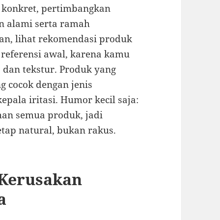
k konkret, pertimbangkan
n alami serta ramah
an, lihat rekomendasi produk
i referensi awal, karena kamu
, dan tekstur. Produk yang
g cocok dengan jenis
ala iritasi. Humor kecil saja:
an semua produk, jadi
tap natural, bukan rakus.
 Kerusakan
a