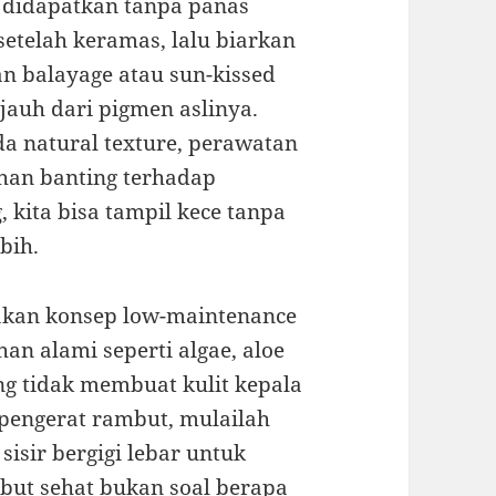
a didapatkan tanpa panas
 setelah keramas, lalu biarkan
an balayage atau sun-kissed
 jauh dari pigmen aslinya.
ada natural texture, perawatan
han banting terhadap
 kita bisa tampil kece tanpa
bih.
akan konsep low-maintenance
han alami seperti algae, aloe
ng tidak membuat kulit kepala
 pengerat rambut, mulailah
sisir bergigi lebar untuk
but sehat bukan soal berapa