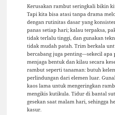
Kerusakan rambut seringkali bikin ki
Tapi kita bisa atasi tanpa drama mel
dengan rutinitas dasar yang konsiste
panas setiap hari; kalau terpaksa, pa
tidak terlalu tinggi, dan gunakan te
tidak mudah patah. Trim berkala un
bercabang juga penting—sekecil apa 
menjaga bentuk dan kilau secara kese
rambut seperti tanaman: butuh kelem
perlindungan dari elemen luar. Guna
kaos lama untuk mengeringkan rambu
mengikis kutikula. Tidur di bantal su
gesekan saat malam hari, sehingga he
kasur.