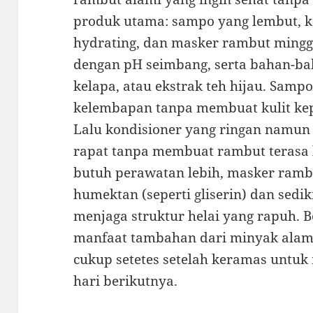
produk utama: sampo yang lembut, k
hydrating, dan masker rambut minggu
dengan pH seimbang, serta bahan-bah
kelapa, atau ekstrak teh hijau. Sampo
kelembapan tanpa membuat kulit kepa
Lalu kondisioner yang ringan namun e
rapat tanpa membuat rambut terasa 
butuh perawatan lebih, masker ram
humektan (seperti gliserin) dan sedi
menjaga struktur helai yang rapuh.
manfaat tambahan dari minyak alami 
cukup setetes setelah keramas untu
hari berikutnya.