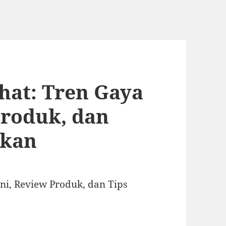
hat: Tren Gaya
Produk, dan
akan
ni, Review Produk, dan Tips