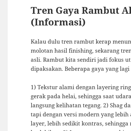
Tren Gaya Rambut Al
(Informasi)
Kalau dulu tren rambut kerap menunt
molotan hasil finishing, sekarang tr
asli. Rambut kita sendiri jadi fokus 
dipaksakan. Beberapa gaya yang lagi 
1) Tekstur alami dengan layering ri
gerak pada helai, sehingga saat uda
langsung kelihatan tegang. 2) Shag d
tapi dengan versi modern yang lebi
layer, lebih sedikit kontras, sehingga