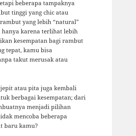
 tetapi beberapa tampaknya
but tinggi yang chic atau
 rambut yang lebih “natural”
hanya karena terlihat lebih
erikan kesempatan bagi rambut
g tepat, kamu bisa
npa takut merusak atau
jepit atau pita juga kembali
ntuk berbagai kesempatan; dari
mbuatnya menjadi pilihan
 tidak mencoba beberapa
ut baru kamu?