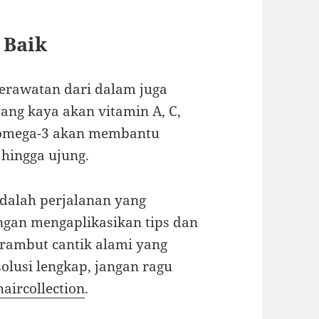
 Baik
perawatan dari dalam juga
ang kaya akan vitamin A, C,
n omega-3 akan membantu
hingga ujung.
dalah perjalanan yang
ngan mengaplikasikan tips dan
 rambut cantik alami yang
olusi lengkap, jangan ragu
aircollection
.