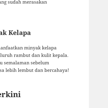
yang sudah merasakan
ak Kelapa
manfaatkan minyak kelapa
luruh rambut dan kulit kepala.
tau semalaman sebelum
sa lebih lembut dan bercahaya!
rkini