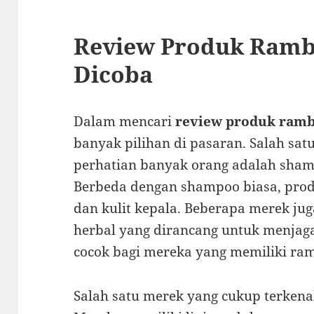
Review Produk Ramb
Dicoba
Dalam mencari
review produk ram
banyak pilihan di pasaran. Salah sa
perhatian banyak orang adalah shamp
Berbeda dengan shampoo biasa, produ
dan kulit kepala. Beberapa merek j
herbal yang dirancang untuk menjag
cocok bagi mereka yang memiliki ram
Salah satu merek yang cukup terkenal