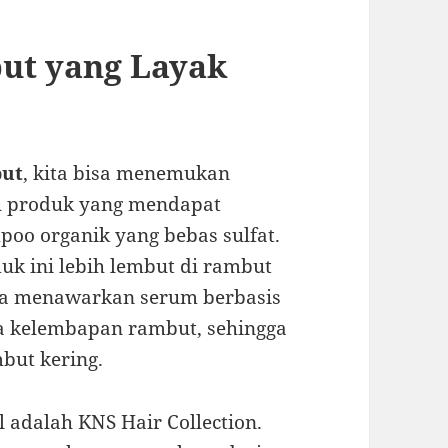
ut yang Layak
but
, kita bisa menemukan
tu produk yang mendapat
oo organik yang bebas sulfat.
k ini lebih lembut di rambut
uga menawarkan serum berbasis
a kelembapan rambut, sehingga
but kering.
 adalah KNS Hair Collection.