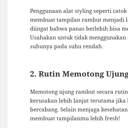
Penggunaan alat styling seperti cato
membuat tampilan rambut menjadi le
diingat bahwa panas berlebih bisa 
Usahakan untuk tidak menggunakan ala
suhunya pada suhu rendah.
2. Rutin Memotong Ujun
Memotong ujung rambut secara ruti
kerusakan lebih lanjut terutama jik
bercabang. Selain menjaga kesehatan
membuat tampilanmu lebih fresh!