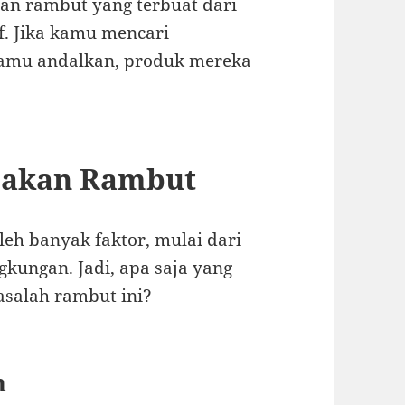
an rambut yang terbuat dari
if. Jika kamu mencari
kamu andalkan, produk mereka
usakan Rambut
eh banyak faktor, mulai dari
gkungan. Jadi, apa saja yang
asalah rambut ini?
h