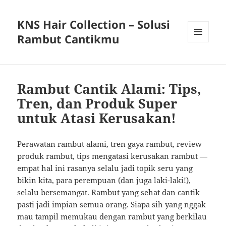
KNS Hair Collection – Solusi
Rambut Cantikmu
MENU
AND
WIDGETS
Rambut Cantik Alami: Tips,
Tren, dan Produk Super
untuk Atasi Kerusakan!
Perawatan rambut alami, tren gaya rambut, review
produk rambut, tips mengatasi kerusakan rambut —
empat hal ini rasanya selalu jadi topik seru yang
bikin kita, para perempuan (dan juga laki-laki!),
selalu bersemangat. Rambut yang sehat dan cantik
pasti jadi impian semua orang. Siapa sih yang nggak
mau tampil memukau dengan rambut yang berkilau