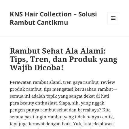
KNS Hair Collection – Solusi
Rambut Cantikmu
MENU
AND
WIDGETS
Rambut Sehat Ala Alami:
Tips, Tren, dan Produk yang
Wajib Dicoba!
Perawatan rambut alami, tren gaya rambut, review
produk rambut, tips mengatasi kerusakan rambut—
semua ini adalah topik yang sangat dekat di hati
para beauty enthusiast. Siapa, sih, yang nggak
pengen punya rambut sehat dan bercahaya? Kita
semua pasti ingin rambut yang tidak hanya cantik,
tapi juga terawat dengan baik. Yuk, kita eksplorasi