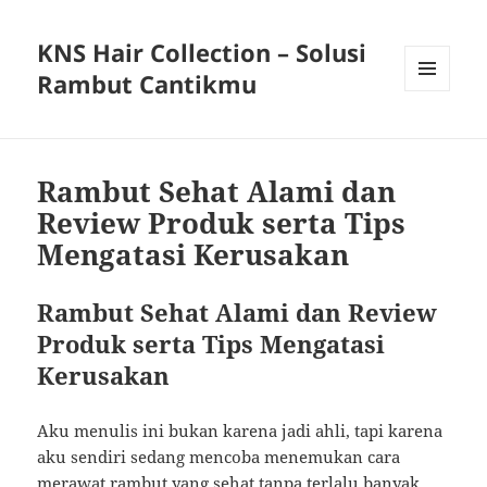
KNS Hair Collection – Solusi
Rambut Cantikmu
MENU
AND
WIDGETS
Rambut Sehat Alami dan
Review Produk serta Tips
Mengatasi Kerusakan
Rambut Sehat Alami dan Review
Produk serta Tips Mengatasi
Kerusakan
Aku menulis ini bukan karena jadi ahli, tapi karena
aku sendiri sedang mencoba menemukan cara
merawat rambut yang sehat tanpa terlalu banyak