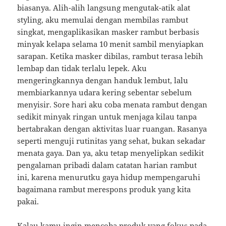
biasanya. Alih-alih langsung mengutak-atik alat
styling, aku memulai dengan membilas rambut
singkat, mengaplikasikan masker rambut berbasis
minyak kelapa selama 10 menit sambil menyiapkan
sarapan. Ketika masker dibilas, rambut terasa lebih
lembap dan tidak terlalu lepek. Aku
mengeringkannya dengan handuk lembut, lalu
membiarkannya udara kering sebentar sebelum
menyisir. Sore hari aku coba menata rambut dengan
sedikit minyak ringan untuk menjaga kilau tanpa
bertabrakan dengan aktivitas luar ruangan. Rasanya
seperti menguji rutinitas yang sehat, bukan sekadar
menata gaya. Dan ya, aku tetap menyelipkan sedikit
pengalaman pribadi dalam catatan harian rambut
ini, karena menurutku gaya hidup mempengaruhi
bagaimana rambut merespons produk yang kita
pakai.
Kalau kamu ingin mencoba produk yang fokus pada