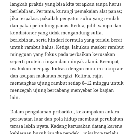
langkah praktis yang bisa kita terapkan tanpa harus
berlebihan. Pertama, kurangi pemakaian alat panas;
jika terpaksa, pakailah pengatur suhu yang rendah
dan pakai pelindung panas. Kedua, pilih sampo dan
kondisioner yang tidak mengandung sulfat
berlebihan, serta hindari formula yang terlalu berat
untuk rambut halus. Ketiga, lakukan masker rambut
mingguan yang fokus pada perbaikan kerusakan
seperti protein ringan dan minyak alami. Keempat,
usahakan menjaga hidrasi dengan minum cukup air
dan asupan makanan bergizi. Kelima, rajin
memangkas ujung rambut setiap 8–12 minggu untuk
mencegah ujung bercabang menyebar ke bagian
lain.
Dalam pengalaman pribadiku, kekompakan antara
perawatan luar dan pola hidup membuat perubahan
terasa lebih nyata. Kadang kerusakan datang karena
kebiasaan buruk jangka pendek—misalnya terlalu