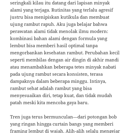
seringkali kilau itu datang dari lapisan minyak
alami yang terjaga. Rutinitas yang terlalu agresif
justru bisa menipiskan kutikula dan membuat
ujung rambut rapuh. Aku juga belajar bahwa
perawatan alami tidak menolak ilmu modern:
kombinasi bahan alami dengan formula yang
lembut bisa memberi hasil optimal tanpa
mengorbankan kesehatan rambut. Perubahan kecil
seperti membilas dengan air dingin di akhir mandi
atau menambahkan beberapa tetes minyak nabati
pada ujung rambut secara konsisten, terasa
dampaknya dalam beberapa minggu. Intinya,
rambut sehat adalah rambut yang bisa
menyesuaikan diri, tetap kuat, dan tidak mudah
patah meski kita mencoba gaya baru.
Tren juga terus bermunculan—dari potongan bob
yang ringan hingga curtain bangs yang memberi
framing lembut di wajah. Alih-alih selalu mengejar