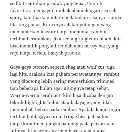
sedikit sentuhan produk yang tepat. Contoh
favoritku: mengayun ombak alami dengan sea salt
spray, lalu biarkan udara melakukan sisanya—tanpa
blasting panas. Kuncinya adalah potongan yang
memamerkan tekstur tanpa membuat rambut
terlihat berantakan. Jika sedang singleton mood, kita
bisa memilih ponytail rendah atau messy bun yang
rapi tanpa terlalu banyak produk.
Gaya-gaya otonom seperti shag atau wolf cut juga
lagi hits, asalkan kita paham perawatannya: rambut
yang dipotong lebih sering memerlukan trimmed
tiap beberapa bulan agar ujungnya tetap sehat.
Warna-warna cerah pun kini bisa dicoba dengan
teknik highlights halus atau balayage yang tidak
menambah beban pada rambut. Apabila kamu ingin
terlihat bold, gaya clip-in fringe bisa jadi solusi
tanpa komitmen jangka panjang pada pewarnaan.
Intinya, tren sekarang memberi kita peluang