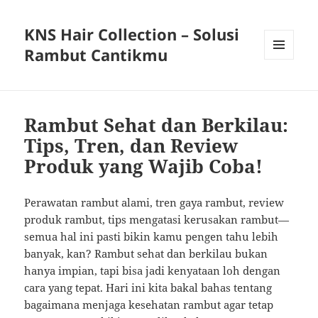
KNS Hair Collection – Solusi
Rambut Cantikmu
MENU
AND
WIDGETS
Rambut Sehat dan Berkilau:
Tips, Tren, dan Review
Produk yang Wajib Coba!
Perawatan rambut alami, tren gaya rambut, review
produk rambut, tips mengatasi kerusakan rambut—
semua hal ini pasti bikin kamu pengen tahu lebih
banyak, kan? Rambut sehat dan berkilau bukan
hanya impian, tapi bisa jadi kenyataan loh dengan
cara yang tepat. Hari ini kita bakal bahas tentang
bagaimana menjaga kesehatan rambut agar tetap