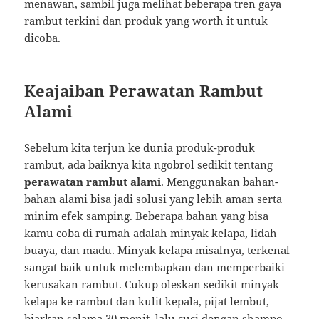
menawan, sambil juga melihat beberapa tren gaya
rambut terkini dan produk yang worth it untuk
dicoba.
Keajaiban Perawatan Rambut
Alami
Sebelum kita terjun ke dunia produk-produk
rambut, ada baiknya kita ngobrol sedikit tentang
perawatan rambut alami
. Menggunakan bahan-
bahan alami bisa jadi solusi yang lebih aman serta
minim efek samping. Beberapa bahan yang bisa
kamu coba di rumah adalah minyak kelapa, lidah
buaya, dan madu. Minyak kelapa misalnya, terkenal
sangat baik untuk melembapkan dan memperbaiki
kerusakan rambut. Cukup oleskan sedikit minyak
kelapa ke rambut dan kulit kepala, pijat lembut,
biarkan selama 30 menit, lalu cuci dengan shampo.