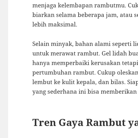
menjaga kelembapan rambutmu. Cuku
biarkan selama beberapa jam, atau 
lebih maksimal.
Selain minyak, bahan alami seperti l
untuk merawat rambut. Gel lidah bu
hanya memperbaiki kerusakan tetapi
pertumbuhan rambut. Cukup oleskan g
lembut ke kulit kepala, dan bilas. S
yang sederhana ini bisa memberikan h
Tren Gaya Rambut ya