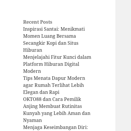
Recent Posts
Inspirasi Santai: Menikmati
Momen Luang Bersama
Secangkir Kopi dan Situs
Hiburan
Menjelajahi Fitur Kunci dalam
Platform Hiburan Digital
Modern
Tips Menata Dapur Modern
agar Rumah Terlihat Lebih
Elegan dan Rapi
OKTO88 dan Cara Pemilik
Anjing Membuat Rutinitas
Kunyah yang Lebih Aman dan
Nyaman
Menjaga Keseimbangan Diri: