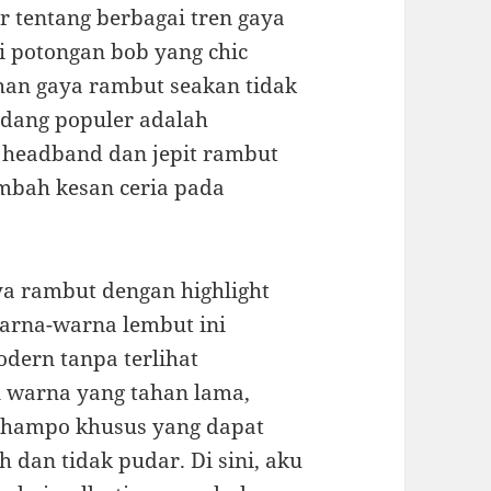
tentang berbagai tren gaya
ri potongan bob yang chic
ihan gaya rambut seakan tidak
sedang populer adalah
 headband dan jepit rambut
bah kesan ceria pada
ya rambut dengan highlight
Warna-warna lembut ini
dern tanpa terlihat
 warna yang tahan lama,
shampo khusus yang dapat
dan tidak pudar. Di sini, aku