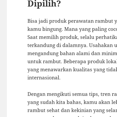
Dipilih?
Bisa jadi produk perawatan rambut y
kamu bingung. Mana yang paling co
Saat memilih produk, selalu perhati
terkandung di dalamnya. Usahakan 
mengandung bahan alami dan minim su
untuk rambut. Beberapa produk lokal
yang menawarkan kualitas yang tida
internasional.
Dengan mengikuti semua tips, tren 
yang sudah kita bahas, kamu akan l
rambut sehat dan kekinian yang sela