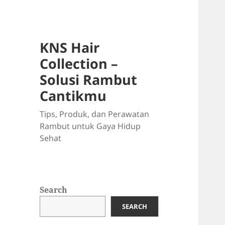
KNS Hair
Collection –
Solusi Rambut
Cantikmu
Tips, Produk, dan Perawatan
Rambut untuk Gaya Hidup
Sehat
Search
SEARCH