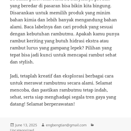
yang beredar di pasaran bisa bikin kita bingung.
Disarankan untuk memilih produk yang minim
bahan kimia dan lebih banyak mengandung bahan
alami. Baca labelnya dan cari produk yang sesuai
dengan kebutuhan rambutmu. Apakah kamu punya
rambut keriting yang butuh hidrasi ekstra atau
rambut lurus yang gampang lepek? Pilihan yang
tepat bisa jadi kunci untuk mencapai rambut sehat
dan stylish.
Jadi, tetaplah kreatif dan eksplorasi berbagai cara
untuk merawat rambutmu secara alami. Selamat
mencoba, dan pastikan rambutmu tetap indah,
sehat, serta siap menghadapi segala tren gaya yang
datang! Selamat berperawatan!
Posted
Author
Categories
June 13, 2025
engbengtian@gmail.com
on
Uncategorized