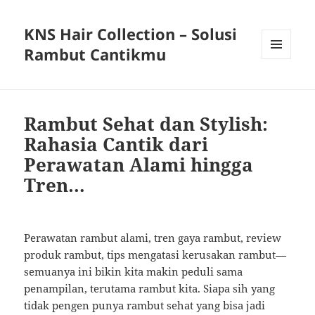
KNS Hair Collection – Solusi
Rambut Cantikmu
MENU
AND
WIDGETS
Rambut Sehat dan Stylish:
Rahasia Cantik dari
Perawatan Alami hingga
Tren…
Perawatan rambut alami, tren gaya rambut, review
produk rambut, tips mengatasi kerusakan rambut—
semuanya ini bikin kita makin peduli sama
penampilan, terutama rambut kita. Siapa sih yang
tidak pengen punya rambut sehat yang bisa jadi