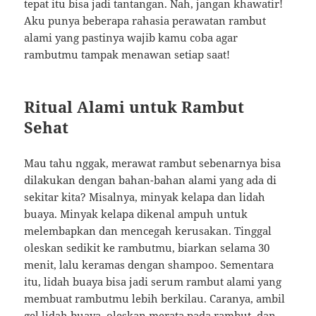
tepat itu bisa jadi tantangan. Nah, jangan khawatir!
Aku punya beberapa rahasia perawatan rambut
alami yang pastinya wajib kamu coba agar
rambutmu tampak menawan setiap saat!
Ritual Alami untuk Rambut
Sehat
Mau tahu nggak, merawat rambut sebenarnya bisa
dilakukan dengan bahan-bahan alami yang ada di
sekitar kita? Misalnya, minyak kelapa dan lidah
buaya. Minyak kelapa dikenal ampuh untuk
melembapkan dan mencegah kerusakan. Tinggal
oleskan sedikit ke rambutmu, biarkan selama 30
menit, lalu keramas dengan shampoo. Sementara
itu, lidah buaya bisa jadi serum rambut alami yang
membuat rambutmu lebih berkilau. Caranya, ambil
gel lidah buaya, oleskan merata pada rambut, dan