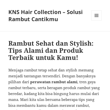
KNS Hair Collection – Solusi
Rambut Cantikmu
MENU
AND
WIDGETS
Rambut Sehat dan Stylish:
Tips Alami dan Produk
Terbaik untuk Kamu!
Menjaga rambut tetap sehat dan stylish memang
menjadi tantangan tersendiri. Dengan banyaknya
pilihan dari
perawatan rambut alami
, tren gaya
rambut terbaru, serta beragam produk rambut yang
beredar, kadang kita bisa bingung harus mulai dari
mana. Mari kita ulas bersama beberapa tips yang
bisa membantu kamu dalam merawat rambut,