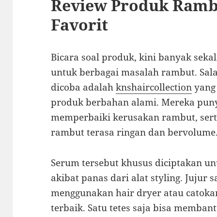
Review Produk Ramb
Favorit
Bicara soal produk, kini banyak sek
untuk berbagai masalah rambut. Sala
dicoba adalah
knshaircollection
yang
produk berbahan alami. Mereka pu
memperbaiki kerusakan rambut, se
rambut terasa ringan dan bervolume
Serum tersebut khusus diciptakan u
akibat panas dari alat styling. Jujur
menggunakan hair dryer atau catokan
terbaik. Satu tetes saja bisa memb