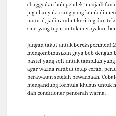
shaggy dan bob pendek menjadi favori
juga banyak orang yang kembali me
natural, jadi rambut keriting dan teks
saat yang tepat untuk merayakan be
Jangan takut untuk bereksperimen! M
mengombinasikan gaya bob dengan 
pastel yang soft untuk tampilan yang
agar warna rambut tetap cerah, perl
perawatan setelah pewarnaan. Cobal
mengandung formula khusus untuk m
dan conditioner pencerah warna.