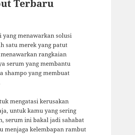
ut Terbaru
ali yang menawarkan solusi
h satu merek yang patut
 menawarkan rangkaian
nya serum yang membantu
rta shampo yang membuat
.
ntuk mengatasi kerusakan
 saja, untuk kamu yang sering
, serum ini bakal jadi sahabat
antu menjaga kelembapan rambut