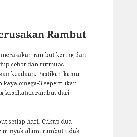
 Kerusakan Rambut
h merasakan rambut kering dan
up sehat dan rutinitas
kan keadaan. Pastikan kamu
kaya omega-3 seperti ikan
g kesehatan rambut dari
ut setiap hari. Cukup dua
r minyak alami rambut tidak