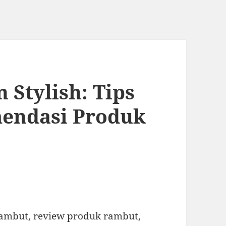
 Stylish: Tips
endasi Produk
rambut, review produk rambut,