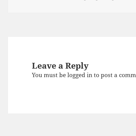
on
Leave a Reply
You must be
logged in
to post a comm