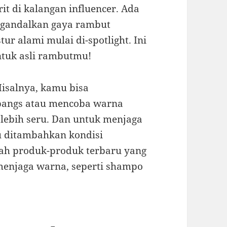
t di kalangan influencer. Ada
ngandalkan gaya rambut
tur alami mulai di-spotlight. Ini
ntuk asli rambutmu!
isalnya, kamu bisa
bangs atau mencoba warna
 lebih seru. Dan untuk menjaga
u ditambahkan kondisi
ah produk-produk terbaru yang
enjaga warna, seperti shampo