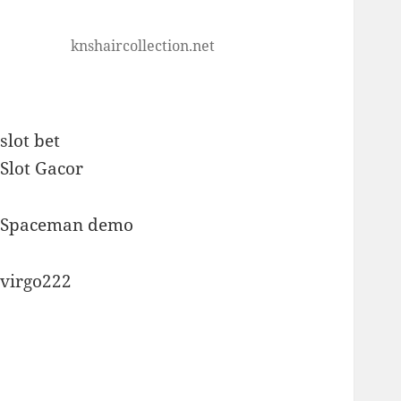
knshaircollection.net
slot bet
Slot Gacor
Spaceman demo
virgo222