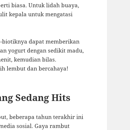
erti biasa. Untuk lidah buaya,
ulit kepala untuk mengatasi
o-biotiknya dapat memberikan
an yogurt dengan sedikit madu,
nit, kemudian bilas.
ih lembut dan bercahaya!
ng Sedang Hits
ut, beberapa tahun terakhir ini
 media sosial. Gaya rambut