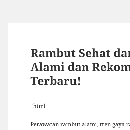
Rambut Sehat dan
Alami dan Rekom
Terbaru!
“`html
Perawatan rambut alami, tren gaya 