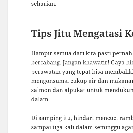
seharian.
Tips Jitu Mengatasi
Hampir semua dari kita pasti perna
bercabang. Jangan khawatir! Gaya hid
perawatan yang tepat bisa membalik
mengonsumsi cukup air dan makanan 
salmon dan alpukat untuk mendukun
dalam.
Di samping itu, hindari mencuci ramb
sampai tiga kali dalam seminggu aga