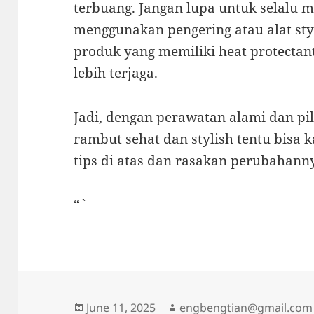
terbuang. Jangan lupa untuk selalu 
menggunakan pengering atau alat st
produk yang memiliki heat protect
lebih terjaga.
Jadi, dengan perawatan alami dan pi
rambut sehat dan stylish tentu bisa 
tips di atas dan rasakan perubahann
“`
Posted
Author
June 11, 2025
engbengtian@gmail.com