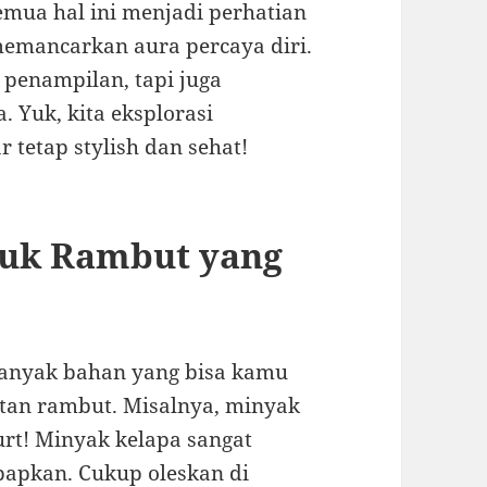
mua hal ini menjadi perhatian
 memancarkan aura percaya diri.
penampilan, tapi juga
 Yuk, kita eksplorasi
tetap stylish dan sehat!
tuk Rambut yang
banyak bahan yang bisa kamu
tan rambut. Misalnya, minyak
urt! Minyak kelapa sangat
bapkan. Cukup oleskan di