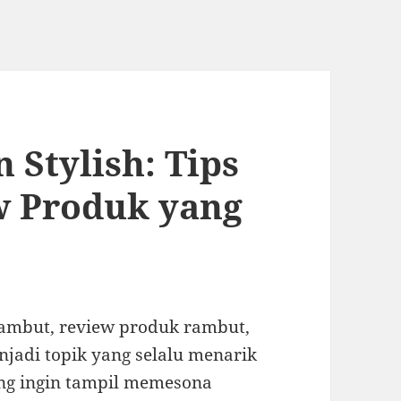
 Stylish: Tips
w Produk yang
rambut, review produk rambut,
jadi topik yang selalu menarik
ang ingin tampil memesona