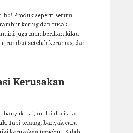
g lho! Produk seperti serum
 rambut kering dan rusak.
m ini juga memberikan kilau
jung rambut setelah keramas, dan
asi Kerusakan
 banyak hal, mulai dari alat
uk. Tapi tenang, banyak cara
ki kerusakan tersebut. Salah