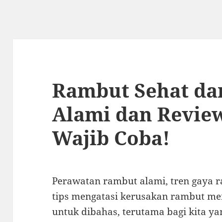
Rambut Sehat dan
Alami dan Revie
Wajib Coba!
Perawatan rambut alami, tren gaya 
tips mengatasi kerusakan rambut men
untuk dibahas, terutama bagi kita y