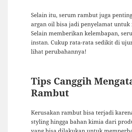
Selain itu, serum rambut juga pentin
argan oil bisa jadi penyelamat untuk
Selain memberikan kelembapan, seru
instan. Cukup rata-rata sedikit di u
lihat perubahannya!
Tips Canggih Mengat
Rambut
Kerusakan rambut bisa terjadi karena
styling hingga bahan kimia dari prod
yang bisa dilakukan untuk memperbai