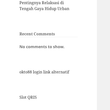
Pentingnya Relaksasi di
Tengah Gaya Hidup Urban
Recent Comments
No comments to show.
okto88 login link alternatif
Slot QRIS