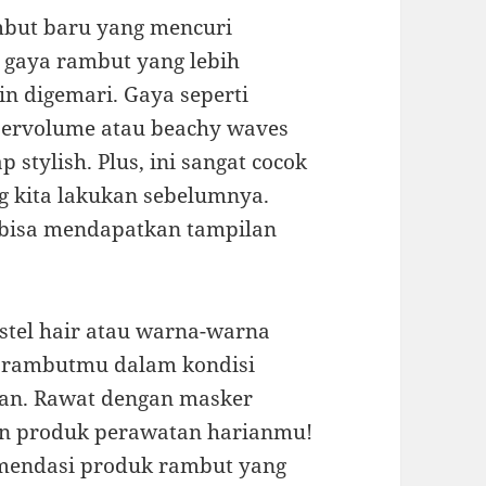
ambut baru yang mencuri
 gaya rambut yang lebih
n digemari. Gaya seperti
bervolume atau beachy waves
stylish. Plus, ini sangat cocok
 kita lakukan sebelumnya.
u bisa mendapatkan tampilan
astel hair atau warna-warna
an rambutmu dalam kondisi
an. Rawat dengan masker
kan produk perawatan harianmu!
omendasi produk rambut yang