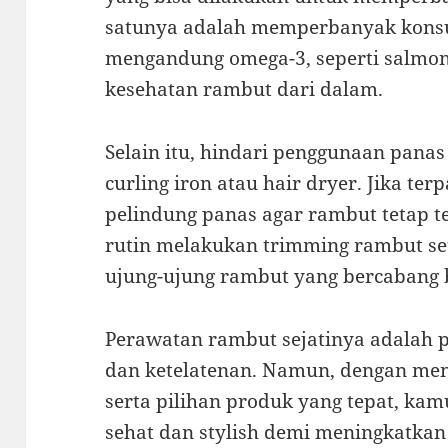
satunya adalah memperbanyak kons
mengandung omega-3, seperti salmon 
kesehatan rambut dari dalam.
Selain itu, hindari penggunaan panas
curling iron atau hair dryer. Jika te
pelindung panas agar rambut tetap te
rutin melakukan trimming rambut set
ujung-ujung rambut yang bercabang b
Perawatan rambut sejatinya adalah p
dan ketelatenan. Namun, dengan me
serta pilihan produk yang tepat, k
sehat dan stylish demi meningkatkan