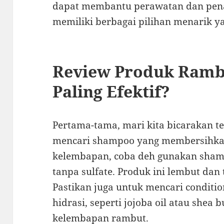
dapat membantu perawatan dan pe
memiliki berbagai pilihan menarik ya
Review Produk Ramb
Paling Efektif?
Pertama-tama, mari kita bicarakan 
mencari shampoo yang membersihka
kelembapan, coba deh gunakan sham
tanpa sulfate. Produk ini lembut dan
Pastikan juga untuk mencari conditi
hidrasi, seperti jojoba oil atau shea 
kelembapan rambut.