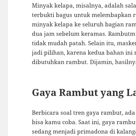
Minyak kelapa, misalnya, adalah sal
terbukti bagus untuk melembapkan r
minyak kelapa ke seluruh bagian ra
dua jam sebelum keramas. Rambutmu 
tidak mudah patah. Selain itu, maske
jadi pilihan, karena kedua bahan in
dibutuhkan rambut. Dijamin, hasiln
Gaya Rambut yang La
Berbicara soal tren gaya rambut, ad
bisa kamu coba. Saat ini, gaya rambu
sedang menjadi primadona di kalanga