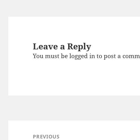
Leave a Reply
You must be
logged in
to post a comm
Post
navigation
PREVIOUS