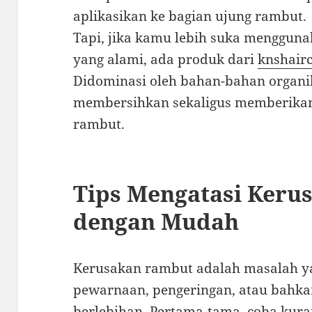
aplikasikan ke bagian ujung rambut.
Tapi, jika kamu lebih suka menggun
yang alami, ada produk dari
knshairc
Didominasi oleh bahan-bahan organi
membersihkan sekaligus memberika
rambut.
Tips Mengatasi Ker
dengan Mudah
Kerusakan rambut adalah masalah y
pewarnaan, pengeringan, atau bahkan
berlebihan. Pertama-tama, coba kura