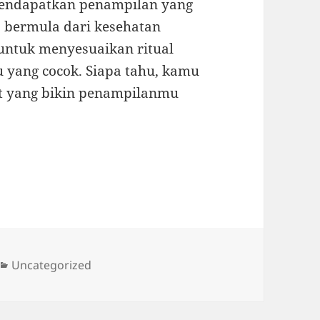
mendapatkan penampilan yang
bermula dari kesehatan
u untuk menyesuaikan ritual
yang cocok. Siapa tahu, kamu
t yang bikin penampilanmu
Categories
Uncategorized