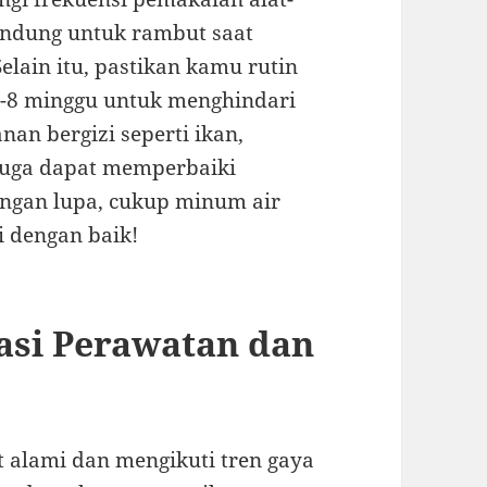
indung untuk rambut saat
lain itu, pastikan kamu rutin
6-8 minggu untuk menghindari
n bergizi seperti ikan,
juga dapat memperbaiki
angan lupa, cukup minum air
i dengan baik!
asi Perawatan dan
alami dan mengikuti tren gaya