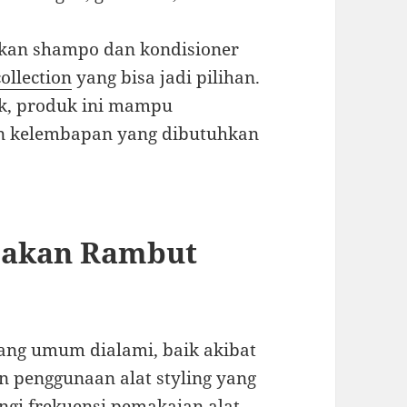
akan shampo dan kondisioner
ollection
yang bisa jadi pilihan.
k, produk ini mampu
n kelembapan yang dibutuhkan
usakan Rambut
ang umum dialami, baik akibat
 penggunaan alat styling yang
ngi frekuensi pemakaian alat-