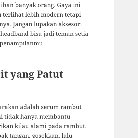
ilihan banyak orang. Gaya ini
erlihat lebih modern tetapi
ya. Jangan lupakan aksesori
 headband bisa jadi teman setia
 penampilanmu.
t yang Patut
carakan adalah serum rambut
ni tidak hanya membantu
rikan kilau alami pada rambut.
pak tangan, gosokkan, lalu