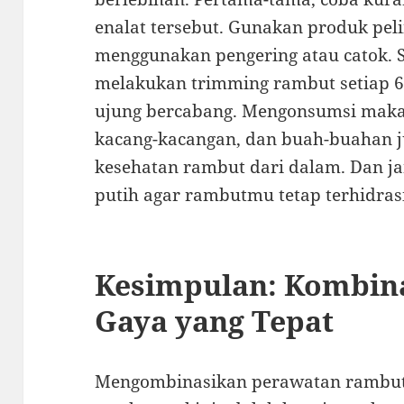
enalat tersebut. Gunakan produk pel
menggunakan pengering atau catok. Se
melakukan trimming rambut setiap 
ujung bercabang. Mengonsumsi makana
kacang-kacangan, dan buah-buahan 
kesehatan rambut dari dalam. Dan j
putih agar rambutmu tetap terhidras
Kesimpulan: Kombin
Gaya yang Tepat
Mengombinasikan perawatan rambut 