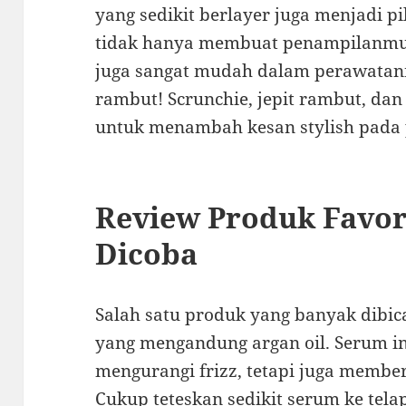
yang sedikit berlayer juga menjadi p
tidak hanya membuat penampilanmu t
juga sangat mudah dalam perawatann
rambut! Scrunchie, jepit rambut, dan
untuk menambah kesan stylish pada
Review Produk Favori
Dicoba
Salah satu produk yang banyak dibi
yang mengandung argan oil. Serum i
mengurangi frizz, tetapi juga membe
Cukup teteskan sedikit serum ke tela