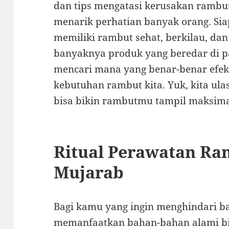
dan tips mengatasi kerusakan rambut
menarik perhatian banyak orang. Siap
memiliki rambut sehat, berkilau, dan
banyaknya produk yang beredar di pa
mencari mana yang benar-benar efekt
kebutuhan rambut kita. Yuk, kita ula
bisa bikin rambutmu tampil maksima
Ritual Perawatan Ra
Mujarab
Bagi kamu yang ingin menghindari b
memanfaatkan bahan-bahan alami bisa