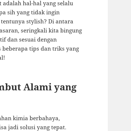
 adalah hal-hal yang selalu
a sih yang tidak ingin
 tentunya stylish? Di antara
saran, seringkali kita bingung
if dan sesuai dengan
s beberapa tips dan triks yang
l!
mbut Alami yang
ahan kimia berbahaya,
 jadi solusi yang tepat.