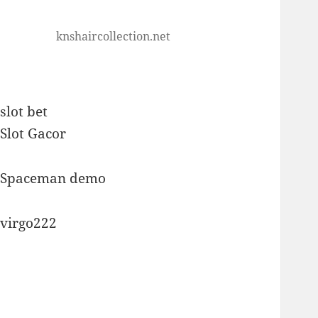
knshaircollection.net
slot bet
Slot Gacor
Spaceman demo
virgo222