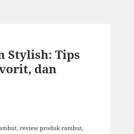
 Stylish: Tips
vorit, dan
rambut, review produk rambut,