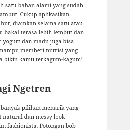
ah satu bahan alami yang sudah
ambut. Cukup aplikasikan
mbut, diamkan selama satu atau
bakal terasa lebih lembut dan
r yogurt dan madu juga bisa
i mampu memberi nutrisi yang
ya bikin kamu terkagum-kagum!
gi Ngetren
a banyak pilihan menarik yang
t natural dan messy look
n fashionista. Potongan bob