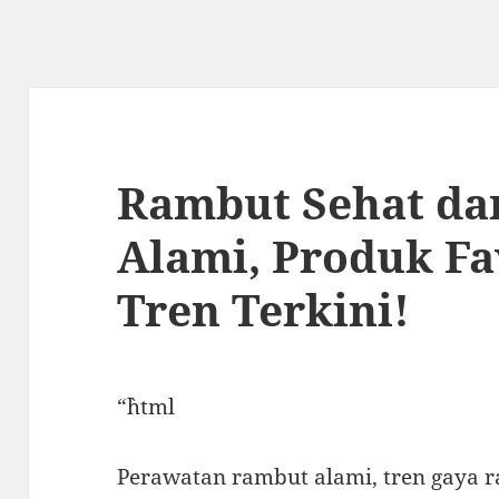
Rambut Sehat dan
Alami, Produk Fa
Tren Terkini!
“`html
Perawatan rambut alami, tren gaya 