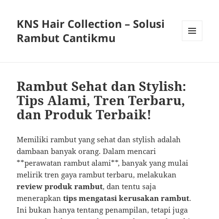
KNS Hair Collection – Solusi
Rambut Cantikmu
MENU
AND
WIDGETS
Rambut Sehat dan Stylish:
Tips Alami, Tren Terbaru,
dan Produk Terbaik!
Memiliki rambut yang sehat dan stylish adalah
dambaan banyak orang. Dalam mencari
**perawatan rambut alami**, banyak yang mulai
melirik tren gaya rambut terbaru, melakukan
review produk rambut
, dan tentu saja
menerapkan
tips mengatasi kerusakan rambut
.
Ini bukan hanya tentang penampilan, tetapi juga