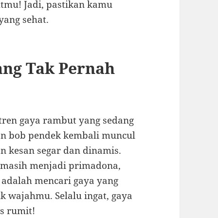
utmu! Jadi, pastikan kamu
yang sehat.
ang Tak Pernah
 tren gaya rambut yang sedang
dan bob pendek kembali muncul
 kesan segar dan dinamis.
ga masih menjadi primadona,
 adalah mencari gaya yang
k wajahmu. Selalu ingat, gaya
s rumit!