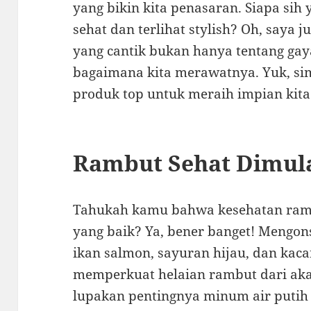
yang bikin kita penasaran. Siapa si
sehat dan terlihat stylish? Oh, saya
yang cantik bukan hanya tentang gaya
bagaimana kita merawatnya. Yuk, sim
produk top untuk meraih impian kit
Rambut Sehat Dimula
Tahukah kamu bahwa kesehatan ramb
yang baik? Ya, bener banget! Mengon
ikan salmon, sayuran hijau, dan ka
memperkuat helaian rambut dari akar
lupakan pentingnya minum air putih 