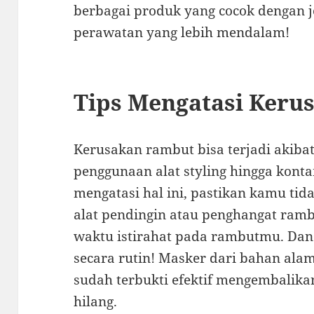
berbagai produk yang cocok dengan j
perawatan yang lebih mendalam!
Tips Mengatasi Ker
Kerusakan rambut bisa terjadi akibat
penggunaan alat styling hingga konta
mengatasi hal ini, pastikan kamu tid
alat pendingin atau penghangat ram
waktu istirahat pada rambutmu. Dan
secara rutin! Masker dari bahan ala
sudah terbukti efektif mengembalik
hilang.