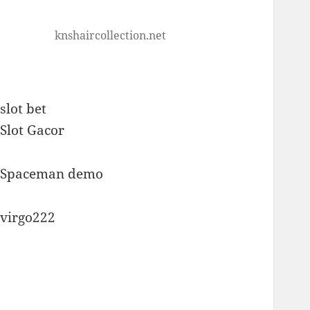
knshaircollection.net
slot bet
Slot Gacor
Spaceman demo
virgo222