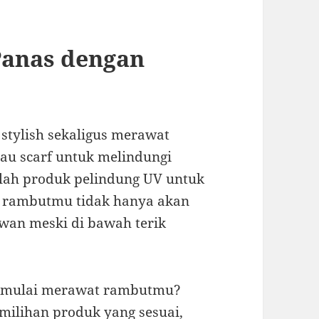
anas dengan
stylish sekaligus merawat
au scarf untuk melindungi
hlah produk pelindung UV untuk
a, rambutmu tidak hanya akan
awan meski di bawah terik
k mulai merawat rambutmu?
milihan produk yang sesuai,