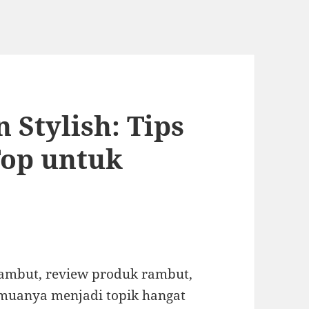
 Stylish: Tips
Top untuk
rambut, review produk rambut,
emuanya menjadi topik hangat