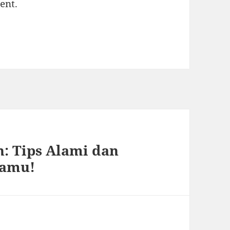
ent.
h: Tips Alami dan
Kamu!