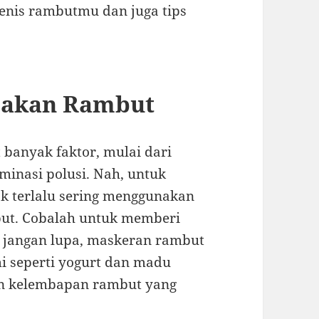
enis rambutmu dan juga tips
usakan Rambut
 banyak faktor, mulai dari
minasi polusi. Nah, untuk
ak terlalu sering menggunakan
but. Cobalah untuk memberi
 jangan lupa, maskeran rambut
mi seperti yogurt dan madu
an kelembapan rambut yang