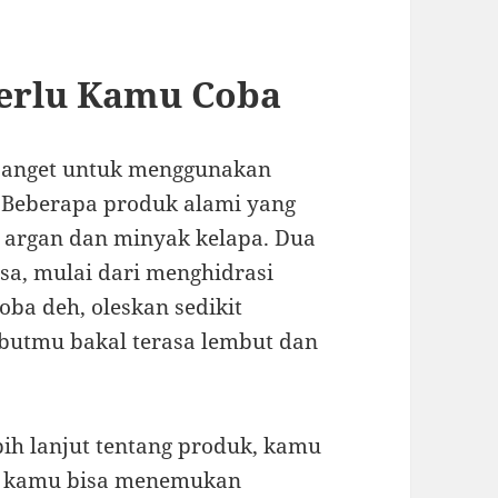
Perlu Kamu Coba
 banget untuk menggunakan
. Beberapa produk alami yang
 argan dan minyak kelapa. Dua
sa, mulai dari menghidrasi
ba deh, oleskan sedikit
butmu bakal terasa lembut dan
ih lanjut tentang produk, kamu
a, kamu bisa menemukan