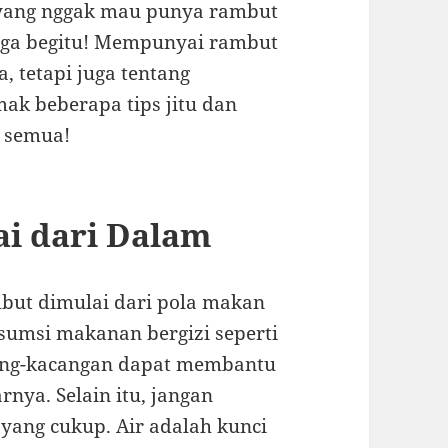
h yang nggak mau punya rambut
 juga begitu! Mempunyai rambut
, tetapi juga tentang
ak beberapa tips jitu dan
a semua!
i dari Dalam
ut dimulai dari pola makan
sumsi makanan bergizi seperti
cang-kacangan dapat membantu
nya. Selain itu, jangan
yang cukup. Air adalah kunci