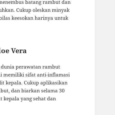
a menembus batang rambut dan
uhkan. Cukup oleskan minyak
bilas keesokan harinya untuk
oe Vera
m dunia perawatan rambut
i memiliki sifat anti-inflamasi
t kepala. Cukup aplikasikan
embut, dan biarkan selama 30
it kepala yang sehat dan