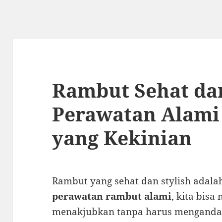
Rambut Sehat dan
Perawatan Alami
yang Kekinian
Rambut yang sehat dan stylish adal
perawatan rambut alami
, kita bis
menakjubkan tanpa harus mengandal