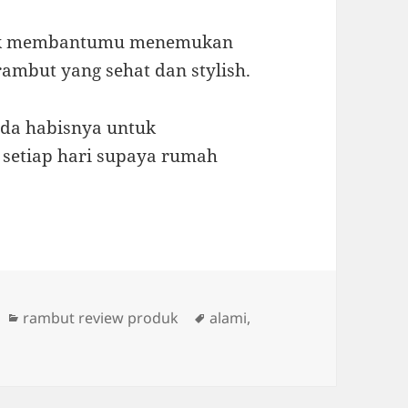
uk membantumu menemukan
ambut yang sehat dan stylish.
ada habisnya untuk
u setiap hari supaya rumah
Categories
Tags
rambut review produk
alami
,