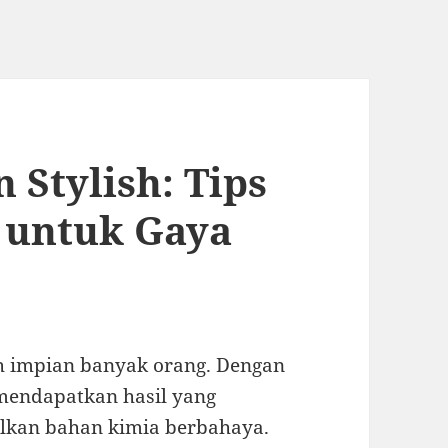
 Stylish: Tips
 untuk Gaya
ah impian banyak orang. Dengan
a mendapatkan hasil yang
kan bahan kimia berbahaya.