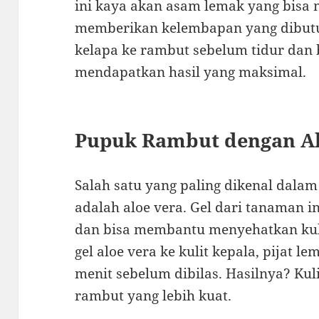
ini kaya akan asam lemak yang bis
memberikan kelembapan yang dibut
kelapa ke rambut sebelum tidur dan 
mendapatkan hasil yang maksimal.
Pupuk Rambut dengan Al
Salah satu yang paling dikenal dala
adalah aloe vera. Gel dari tanaman in
dan bisa membantu menyehatkan kuli
gel aloe vera ke kulit kepala, pijat l
menit sebelum dibilas. Hasilnya? Kul
rambut yang lebih kuat.