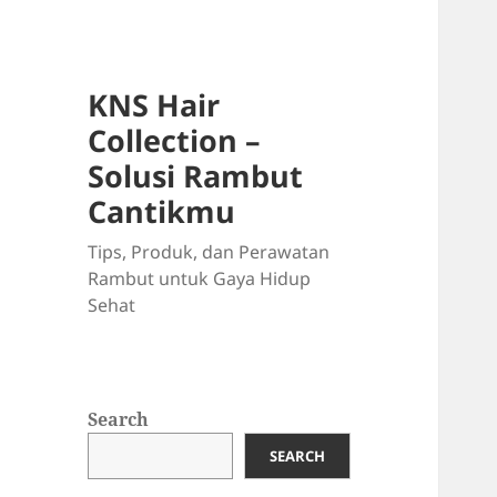
KNS Hair
Collection –
Solusi Rambut
Cantikmu
Tips, Produk, dan Perawatan
Rambut untuk Gaya Hidup
Sehat
Search
SEARCH