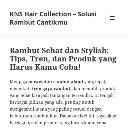
KNS Hair Collection – Solusi
Rambut Cantikmu
MENU
AND
WIDGETS
Rambut Sehat dan Stylish:
Tips, Tren, dan Produk yang
Harus Kamu Coba!
Menjaga
perawatan rambut alami
yang tepat,
mengikuti
tren gaya rambut
, dan memilih produk
yang tepat bisa jadi tantangan tersendiri. Di tengah
berbagai pilihan yang ada, penting untuk
mengetahui mana yang paling sesuai dengan
kebutuhan rambut kita. Dalam artikel ini, saya akan
berbagi tips dan produk yang harus kamu coba