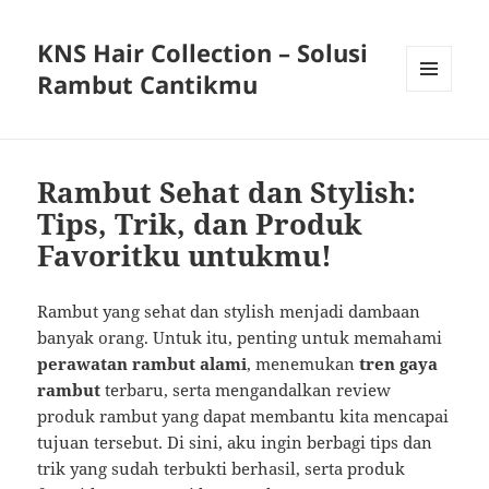
KNS Hair Collection – Solusi
Rambut Cantikmu
MENU
AND
WIDGETS
Rambut Sehat dan Stylish:
Tips, Trik, dan Produk
Favoritku untukmu!
Rambut yang sehat dan stylish menjadi dambaan
banyak orang. Untuk itu, penting untuk memahami
perawatan rambut alami
, menemukan
tren gaya
rambut
terbaru, serta mengandalkan review
produk rambut yang dapat membantu kita mencapai
tujuan tersebut. Di sini, aku ingin berbagi tips dan
trik yang sudah terbukti berhasil, serta produk