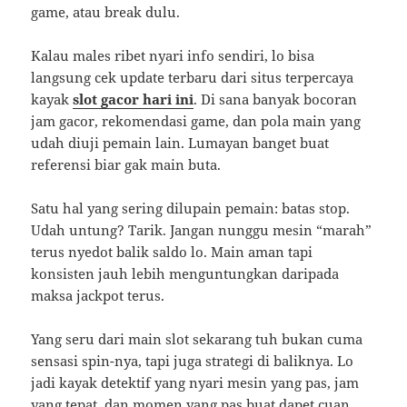
game, atau break dulu.
Kalau males ribet nyari info sendiri, lo bisa
langsung cek update terbaru dari situs terpercaya
kayak
slot gacor hari ini
. Di sana banyak bocoran
jam gacor, rekomendasi game, dan pola main yang
udah diuji pemain lain. Lumayan banget buat
referensi biar gak main buta.
Satu hal yang sering dilupain pemain: batas stop.
Udah untung? Tarik. Jangan nunggu mesin “marah”
terus nyedot balik saldo lo. Main aman tapi
konsisten jauh lebih menguntungkan daripada
maksa jackpot terus.
Yang seru dari main slot sekarang tuh bukan cuma
sensasi spin-nya, tapi juga strategi di baliknya. Lo
jadi kayak detektif yang nyari mesin yang pas, jam
yang tepat, dan momen yang pas buat dapet cuan.