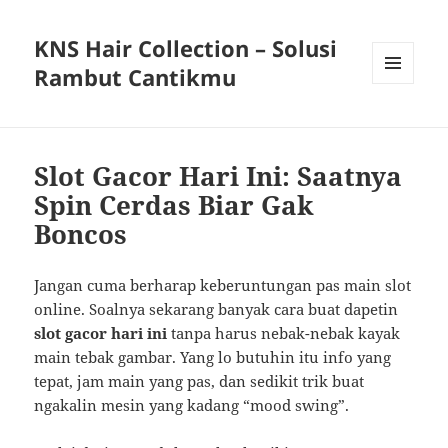
KNS Hair Collection – Solusi
Rambut Cantikmu
MENU
AND
WIDGETS
Slot Gacor Hari Ini: Saatnya
Spin Cerdas Biar Gak
Boncos
Jangan cuma berharap keberuntungan pas main slot
online. Soalnya sekarang banyak cara buat dapetin
slot gacor hari ini
tanpa harus nebak-nebak kayak
main tebak gambar. Yang lo butuhin itu info yang
tepat, jam main yang pas, dan sedikit trik buat
ngakalin mesin yang kadang “mood swing”.