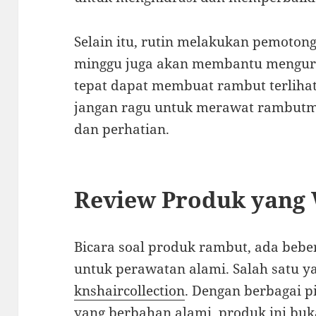
Selain itu, rutin melakukan pemoton
minggu juga akan membantu mengura
tepat dapat membuat rambut terlihat 
jangan ragu untuk merawat rambutm
dan perhatian.
Review Produk yang 
Bicara soal produk rambut, ada bebe
untuk perawatan alami. Salah satu y
knshaircollection
. Dengan berbagai p
yang berbahan alami, produk ini b