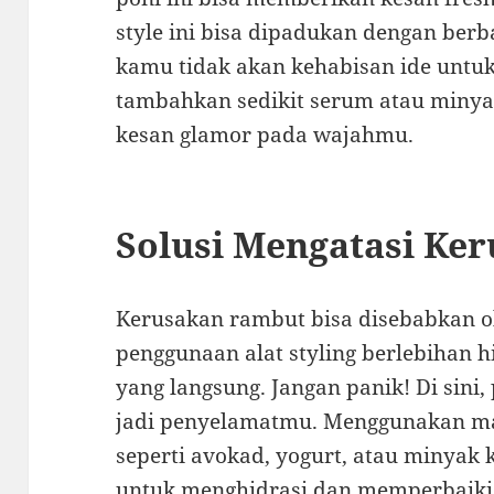
style ini bisa dipadukan dengan berb
kamu tidak akan kehabisan ide untu
tambahkan sedikit serum atau miny
kesan glamor pada wajahmu.
Solusi Mengatasi Ke
Kerusakan rambut bisa disebabkan ol
penggunaan alat styling berlebihan 
yang langsung. Jangan panik! Di sini
jadi penyelamatmu. Menggunakan ma
seperti avokad, yogurt, atau minyak
untuk menghidrasi dan memperbaiki