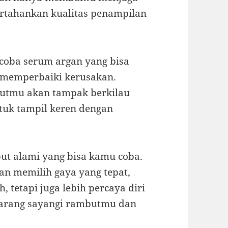
rtahankan kualitas penampilan
ncoba serum argan yang bisa
memperbaiki kerusakan.
butmu akan tampak berkilau
ntuk tampil keren dengan
ut alami yang bisa kamu coba.
n memilih gaya yang tepat,
, tetapi juga lebih percaya diri
ekarang sayangi rambutmu dan