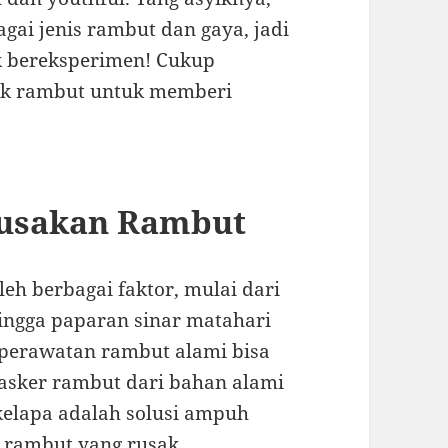
agai jenis rambut dan gaya, jadi
k bereksperimen! Cukup
ak rambut untuk memberi
rusakan Rambut
eh berbagai faktor, mulai dari
hingga paparan sinar matahari
, perawatan rambut alami bisa
sker rambut dari bahan alami
 kelapa adalah solusi ampuh
 rambut yang rusak.