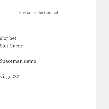
knshaircollection.net
slot bet
Slot Gacor
Spaceman demo
virgo222