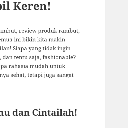
il Keren!
rambut, review produk rambut,
mua ini bikin kita makin
an! Siapa yang tidak ingin
dan tentu saja, fashionable?
rapa rahasia mudah untuk
a sehat, tetapi juga sangat
u dan Cintailah!