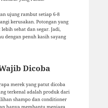
gan ujung rambut setiap 6-8
ngi kerusakan. Potongan yang
lebih sehat dan segar. Jadi,
u dengan penuh kasih sayang
Wajib Dicoba
rapa merek yang patut dicoba
ang terkenal adalah produk dari
ilihan shampo dan conditioner
ukan hanya membantu menjaga