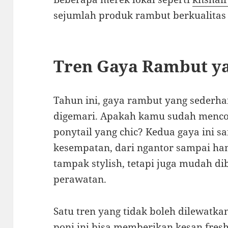
sejumlah produk rambut berkualitas y
Tren Gaya Rambut ya
Tahun ini, gaya rambut yang sederha
digemari. Apakah kamu sudah mencob
ponytail yang chic? Kedua gaya ini s
kesempatan, dari ngantor sampai ha
tampak stylish, tetapi juga mudah 
perawatan.
Satu tren yang tidak boleh dilewatka
poni ini bisa memberikan kesan fresh