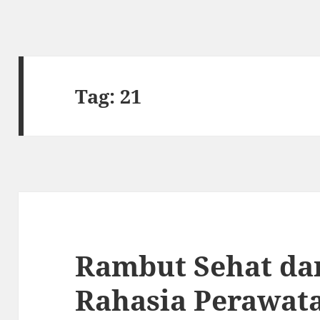
Tag:
21
Rambut Sehat dan
Rahasia Perawat