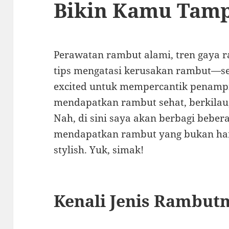
Bikin Kamu Tamp
Perawatan rambut alami, tren gaya 
tips mengatasi kerusakan rambut—se
excited untuk mempercantik penampil
mendapatkan rambut sehat, berkilau, 
Nah, di sini saya akan berbagi bebe
mendapatkan rambut yang bukan hany
stylish. Yuk, simak!
Kenali Jenis Rambutm