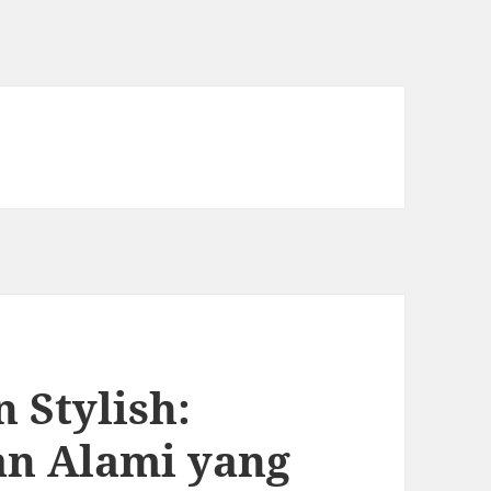
 Stylish:
an Alami yang