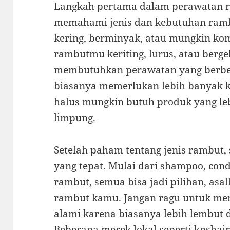
Langkah pertama dalam perawatan r
memahami jenis dan kebutuhan ra
kering, berminyak, atau mungkin kom
rambutmu keriting, lurus, atau berge
membutuhkan perawatan yang berbed
biasanya memerlukan lebih banyak 
halus mungkin butuh produk yang lebi
limpung.
Setelah paham tentang jenis rambut,
yang tepat. Mulai dari shampoo, con
rambut, semua bisa jadi pilihan, as
rambut kamu. Jangan ragu untuk me
alami karena biasanya lebih lembut 
Beberapa merek lokal seperti
knshair