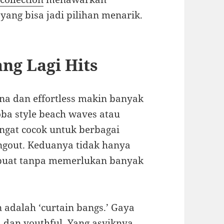
ang bisa jadi pilihan menarik.
ng Lagi Hits
na dan effortless makin banyak
a style beach waves atau
angat cocok untuk berbagai
ngout. Keduanya tidak hanya
dibuat tanpa memerlukan banyak
n adalah ‘curtain bangs.’ Gaya
 dan youthful. Yang asyiknya,