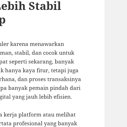
ebih Stabil
p
uler karena menawarkan
man, stabil, dan cocok untuk
epat seperti sekarang, banyak
 hanya kaya fitur, tetapi juga
rhana, dan proses transaksinya
gapa banyak pemain pindah dari
ital yang jauh lebih efisien.
a kerja platform atau melihat
ertata profesional yang banyak