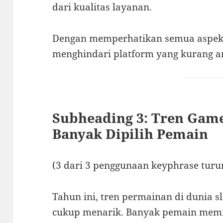
dari kualitas layanan.
Dengan memperhatikan semua aspek d
menghindari platform yang kurang a
Subheading 3: Tren Game
Banyak Dipilih Pemain
(3 dari 3 penggunaan keyphrase turu
Tahun ini, tren permainan di dunia s
cukup menarik. Banyak pemain memil