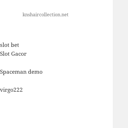
knshaircollection.net
slot bet
Slot Gacor
Spaceman demo
virgo222