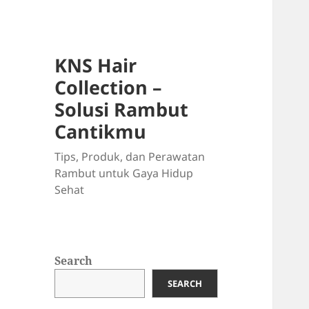
KNS Hair
Collection –
Solusi Rambut
Cantikmu
Tips, Produk, dan Perawatan
Rambut untuk Gaya Hidup
Sehat
Search
SEARCH