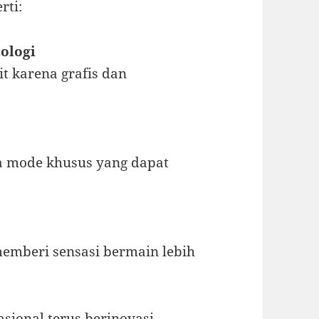
rti:
ologi
it karena grafis dan
ga mode khusus yang dapat
memberi sensasi bermain lebih
sional terus berinovasi