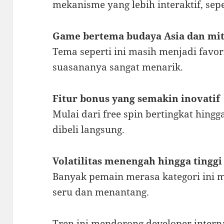
mekanisme yang lebih interaktif, sepe
Game bertema budaya Asia dan mit
Tema seperti ini masih menjadi favor
suasananya sangat menarik.
Fitur bonus yang semakin inovatif
Mulai dari free spin bertingkat hing
dibeli langsung.
Volatilitas menengah hingga tinggi
Banyak pemain merasa kategori ini 
seru dan menantang.
Tren ini mendorong developer interna