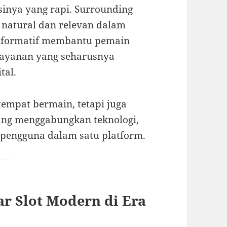
sinya yang rapi. Surrounding
 natural dan relevan dalam
informatif membantu pemain
layanan yang seharusnya
tal.
 tempat bermain, tetapi juga
ang menggabungkan teknologi,
pengguna dalam satu platform.
r Slot Modern di Era