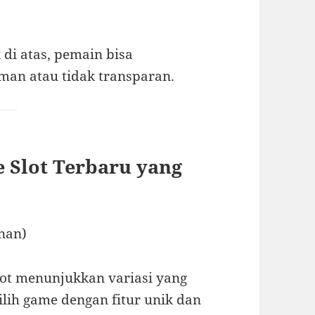
i atas, pemain bisa
man atau tidak transparan.
 Slot Terbaru yang
nan)
lot menunjukkan variasi yang
ih game dengan fitur unik dan