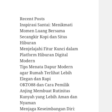
Recent Posts
Inspirasi Santai: Menikmati
Momen Luang Bersama
Secangkir Kopi dan Situs
Hiburan
Menjelajahi Fitur Kunci dalam
Platform Hiburan Digital
Modern
Tips Menata Dapur Modern
agar Rumah Terlihat Lebih
Elegan dan Rapi
OKTO88 dan Cara Pemilik
Anjing Membuat Rutinitas
Kunyah yang Lebih Aman dan
Nyaman
Menjaga Keseimbangan Diri: