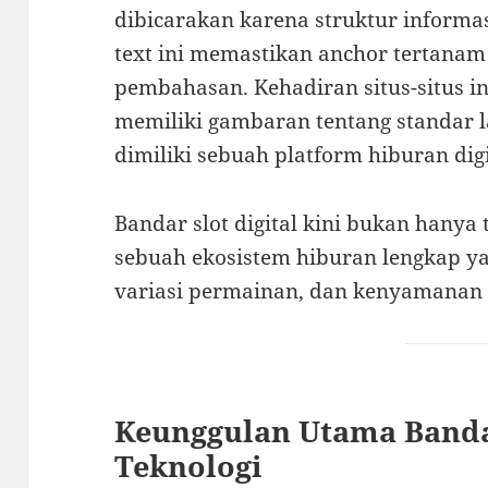
dibicarakan karena struktur informa
text ini memastikan anchor tertanam
pembahasan. Kehadiran situs-situs 
memiliki gambaran tentang standar 
dimiliki sebuah platform hiburan digi
Bandar slot digital kini bukan hanya
sebuah ekosistem hiburan lengkap y
variasi permainan, dan kenyamanan 
Keunggulan Utama Banda
Teknologi