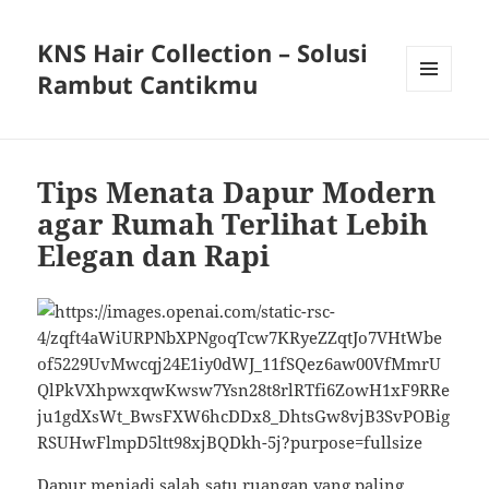
KNS Hair Collection – Solusi
Rambut Cantikmu
MENU
AND
WIDGETS
Tips Menata Dapur Modern
agar Rumah Terlihat Lebih
Elegan dan Rapi
Dapur menjadi salah satu ruangan yang paling