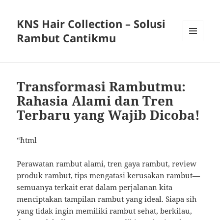
KNS Hair Collection – Solusi
Rambut Cantikmu
MENU
AND
WIDGETS
Transformasi Rambutmu:
Rahasia Alami dan Tren
Terbaru yang Wajib Dicoba!
“`html
Perawatan rambut alami, tren gaya rambut, review
produk rambut, tips mengatasi kerusakan rambut—
semuanya terkait erat dalam perjalanan kita
menciptakan tampilan rambut yang ideal. Siapa sih
yang tidak ingin memiliki rambut sehat, berkilau,