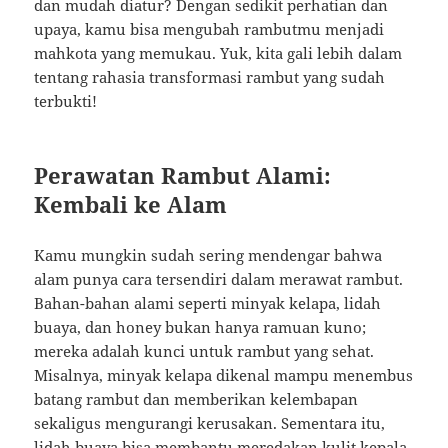
dan mudah diatur? Dengan sedikit perhatian dan
upaya, kamu bisa mengubah rambutmu menjadi
mahkota yang memukau. Yuk, kita gali lebih dalam
tentang rahasia transformasi rambut yang sudah
terbukti!
Perawatan Rambut Alami:
Kembali ke Alam
Kamu mungkin sudah sering mendengar bahwa
alam punya cara tersendiri dalam merawat rambut.
Bahan-bahan alami seperti minyak kelapa, lidah
buaya, dan honey bukan hanya ramuan kuno;
mereka adalah kunci untuk rambut yang sehat.
Misalnya, minyak kelapa dikenal mampu menembus
batang rambut dan memberikan kelembapan
sekaligus mengurangi kerusakan. Sementara itu,
lidah buaya bisa membantu meredakan kulit kepala