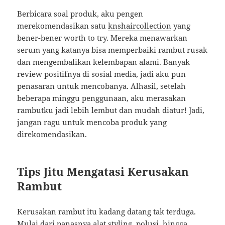
Berbicara soal produk, aku pengen
merekomendasikan satu
knshaircollection
yang
bener-bener worth to try. Mereka menawarkan
serum yang katanya bisa memperbaiki rambut rusak
dan mengembalikan kelembapan alami. Banyak
review positifnya di sosial media, jadi aku pun
penasaran untuk mencobanya. Alhasil, setelah
beberapa minggu penggunaan, aku merasakan
rambutku jadi lebih lembut dan mudah diatur! Jadi,
jangan ragu untuk mencoba produk yang
direkomendasikan.
Tips Jitu Mengatasi Kerusakan
Rambut
Kerusakan rambut itu kadang datang tak terduga.
Mulai dari panasnya alat styling, polusi, hingga