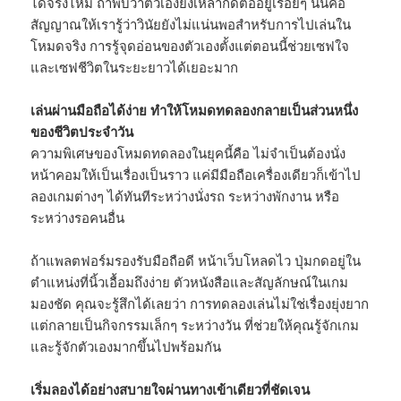
ได้จริงไหม ถ้าพบว่าตัวเองยังเหลากดต่ออยู่เรื่อยๆ นั่นคือ
สัญญาณให้เรารู้ว่าวินัยยังไม่แน่นพอสำหรับการไปเล่นใน
โหมดจริง การรู้จุดอ่อนของตัวเองตั้งแต่ตอนนี้ช่วยเซฟใจ
และเซฟชีวิตในระยะยาวได้เยอะมาก
เล่นผ่านมือถือได้ง่าย ทำให้โหมดทดลองกลายเป็นส่วนหนึ่ง
ของชีวิตประจำวัน
ความพิเศษของโหมดทดลองในยุคนี้คือ ไม่จำเป็นต้องนั่ง
หน้าคอมให้เป็นเรื่องเป็นราว แค่มีมือถือเครื่องเดียวก็เข้าไป
ลองเกมต่างๆ ได้ทันทีระหว่างนั่งรถ ระหว่างพักงาน หรือ
ระหว่างรอคนอื่น
ถ้าแพลตฟอร์มรองรับมือถือดี หน้าเว็บโหลดไว ปุ่มกดอยู่ใน
ตำแหน่งที่นิ้วเอื้อมถึงง่าย ตัวหนังสือและสัญลักษณ์ในเกม
มองชัด คุณจะรู้สึกได้เลยว่า การทดลองเล่นไม่ใช่เรื่องยุ่งยาก
แต่กลายเป็นกิจกรรมเล็กๆ ระหว่างวัน ที่ช่วยให้คุณรู้จักเกม
และรู้จักตัวเองมากขึ้นไปพร้อมกัน
เริ่มลองได้อย่างสบายใจผ่านทางเข้าเดียวที่ชัดเจน