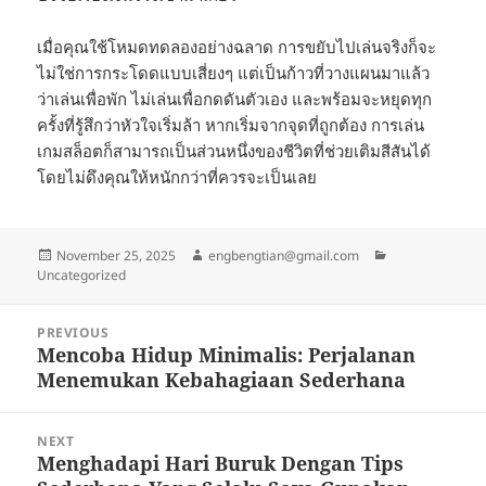
เมื่อคุณใช้โหมดทดลองอย่างฉลาด การขยับไปเล่นจริงก็จะ
ไม่ใช่การกระโดดแบบเสี่ยงๆ แต่เป็นก้าวที่วางแผนมาแล้ว
ว่าเล่นเพื่อพัก ไม่เล่นเพื่อกดดันตัวเอง และพร้อมจะหยุดทุก
ครั้งที่รู้สึกว่าหัวใจเริ่มล้า หากเริ่มจากจุดที่ถูกต้อง การเล่น
เกมสล็อตก็สามารถเป็นส่วนหนึ่งของชีวิตที่ช่วยเติมสีสันได้
โดยไม่ดึงคุณให้หนักกว่าที่ควรจะเป็นเลย
Posted
Author
Categories
November 25, 2025
engbengtian@gmail.com
on
Uncategorized
Post
PREVIOUS
navigation
Mencoba Hidup Minimalis: Perjalanan
Previous
Menemukan Kebahagiaan Sederhana
post:
NEXT
Menghadapi Hari Buruk Dengan Tips
Next