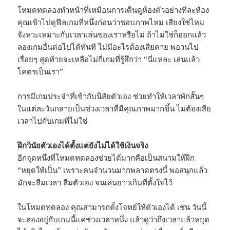
โหมดทดลองทำหน้าที่เหมือนการเดินดูห้องตัวอย่างทีละห้อง
คุณเข้าไปดูฟีลเกมที่หนึ่งก่อนว่าชอบภาพไหม เสียงใช่ไหม
จังหวะเหมาะกับเวลาเล่นของเราหรือไม่ ถ้าไม่ใช่ก็ออกแล้ว
ลองเกมอื่นต่อไปได้ทันที ไม่มีอะไรต้องเสียดาย พอวนไป
เรื่อยๆ สุดท้ายจะเหลือไม่กี่เกมที่รู้สึกว่า “นี่แหละ เล่นแล้ว
โคตรเป็นเรา”
การมีเกมประจำที่เข้ากับนิสัยตัวเอง ช่วยทำให้เวลาพักสั้นๆ
ในแต่ละวันกลายเป็นช่วงเวลาที่มีคุณภาพมากขึ้น ไม่ต้องเสีย
เวลาไปกับเกมที่ไม่ใช่
ฝึกวินัยตัวเองได้ตั้งแต่ยังไม่ได้ใช้เงินจริง
อีกจุดหนึ่งที่โหมดทดลองช่วยได้มากคือเป็นสนามให้ฝึก
“หยุดให้เป็น” เพราะคนจำนวนมากพลาดตรงนี้ พอสนุกแล้ว
มักจะลืมเวลา ลืมตัวเอง จนเล่นยาวเกินที่ตั้งใจไว้
ในโหมดทดลอง คุณสามารถตั้งโจทย์ให้ตัวเองได้ เช่น วันนี้
จะลองอยู่กับเกมนี้แค่ช่วงเวลาหนึ่ง แล้วดูว่าถึงเวลาแล้วหยุด