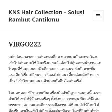
KNS Hair Collection – Solusi
Rambut Cantikmu
MENU
AND
WIDGETS
VIRGO222
สมัยก่อนเวลาอยากเล่นเกมสล็อต หลายคนมักจะกระโดด
เข้าไปเล่นแบบใช้เงินจริงเลยแล้วค่อยไปลุ้นเอาหน้างาน แต่
ในยุคที่ข้อมูลเยอะ ตัวเลือกเยอะ และคนระวังตัวมากขึ้น
แนวคิดก็เริ่มเปลี่ยนจาก “ลองไปก่อน เดี๋ยวค่อยคิด” กลาย
เป็น “เข้าใจเกมก่อน แล้วค่อยตัดสินใจเล่นจริง”
โหมดทดลองจึงกลายเป็นเครื่องมือสำคัญของคนยุคนี้ เพราะ
ช่วยให้เราได้รู้จักเกมจริงๆ ทั้งจังหวะการหมุน ฟีเจอร์พิเศษ
บรรยากาศภาพและเสียง รวมถึงอารมณ์ที่เกมส่งให้โดยไม่
ต้องรีบเอาเงินจริงไปเสี่ยงตั้งแต่นาทีแรก ใครที่อินกับคำว่า