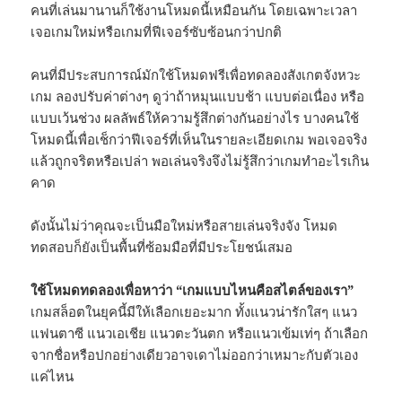
คนที่เล่นมานานก็ใช้งานโหมดนี้เหมือนกัน โดยเฉพาะเวลา
เจอเกมใหม่หรือเกมที่ฟีเจอร์ซับซ้อนกว่าปกติ
คนที่มีประสบการณ์มักใช้โหมดฟรีเพื่อทดลองสังเกตจังหวะ
เกม ลองปรับค่าต่างๆ ดูว่าถ้าหมุนแบบช้า แบบต่อเนื่อง หรือ
แบบเว้นช่วง ผลลัพธ์ให้ความรู้สึกต่างกันอย่างไร บางคนใช้
โหมดนี้เพื่อเช็กว่าฟีเจอร์ที่เห็นในรายละเอียดเกม พอเจอจริง
แล้วถูกจริตหรือเปล่า พอเล่นจริงจึงไม่รู้สึกว่าเกมทำอะไรเกิน
คาด
ดังนั้นไม่ว่าคุณจะเป็นมือใหม่หรือสายเล่นจริงจัง โหมด
ทดสอบก็ยังเป็นพื้นที่ซ้อมมือที่มีประโยชน์เสมอ
ใช้โหมดทดลองเพื่อหาว่า “เกมแบบไหนคือสไตล์ของเรา”
เกมสล็อตในยุคนี้มีให้เลือกเยอะมาก ทั้งแนวน่ารักใสๆ แนว
แฟนตาซี แนวเอเชีย แนวตะวันตก หรือแนวเข้มเท่ๆ ถ้าเลือก
จากชื่อหรือปกอย่างเดียวอาจเดาไม่ออกว่าเหมาะกับตัวเอง
แค่ไหน