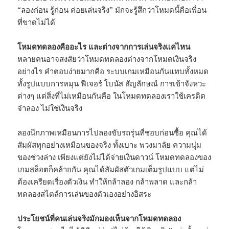
“ลองก่อน รู้ก่อน ค่อยเล่นจริง” มักจะรู้สึกว่าโหมดนี้คือเพื่อน
ที่ขาดไม่ได้
โหมดทดลองคืออะไร และต่างจากการเล่นจริงแค่ไหน
หลายคนอาจสงสัยว่าโหมดทดลองต่างจากโหมดเงินจริง
อย่างไร คำตอบง่ายมากคือ ระบบเกมเหมือนกันแทบทั้งหมด
ทั้งรูปแบบการหมุน ฟีเจอร์ โบนัส สัญลักษณ์ การเข้าจังหวะ
ต่างๆ แต่สิ่งที่ไม่เหมือนกันคือ ในโหมดทดลองเราใช้เครดิต
จำลอง ไม่ใช่เงินจริง
ลองนึกภาพเหมือนการไปลองขับรถรุ่นที่ชอบก่อนซื้อ คุณได้
สัมผัสทุกอย่างเหมือนของจริง ทั้งเบาะ พวงมาลัย ความนุ่ม
ของช่วงล่าง เพียงแต่ยังไม่ได้จ่ายเงินดาวน์ โหมดทดลองของ
เกมสล็อตก็คล้ายกัน คุณได้สัมผัสตัวเกมเต็มรูปแบบ แต่ไม่
ต้องเครียดเรื่องตัวเงิน ทำให้กล้าลอง กล้าพลาด และกล้า
ทดลองสไตล์การเล่นของตัวเองอย่างอิสระ
ประโยชน์ที่คนเล่นจริงมักมองเห็นจากโหมดทดลอง