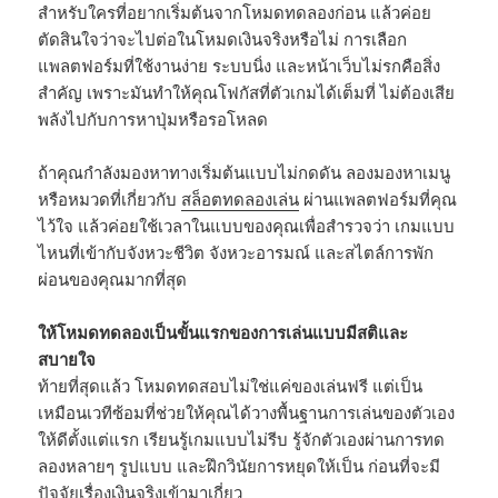
สำหรับใครที่อยากเริ่มต้นจากโหมดทดลองก่อน แล้วค่อย
ตัดสินใจว่าจะไปต่อในโหมดเงินจริงหรือไม่ การเลือก
แพลตฟอร์มที่ใช้งานง่าย ระบบนิ่ง และหน้าเว็บไม่รกคือสิ่ง
สำคัญ เพราะมันทำให้คุณโฟกัสที่ตัวเกมได้เต็มที่ ไม่ต้องเสีย
พลังไปกับการหาปุ่มหรือรอโหลด
ถ้าคุณกำลังมองหาทางเริ่มต้นแบบไม่กดดัน ลองมองหาเมนู
หรือหมวดที่เกี่ยวกับ
สล็อตทดลองเล่น
ผ่านแพลตฟอร์มที่คุณ
ไว้ใจ แล้วค่อยใช้เวลาในแบบของคุณเพื่อสำรวจว่า เกมแบบ
ไหนที่เข้ากับจังหวะชีวิต จังหวะอารมณ์ และสไตล์การพัก
ผ่อนของคุณมากที่สุด
ให้โหมดทดลองเป็นขั้นแรกของการเล่นแบบมีสติและ
สบายใจ
ท้ายที่สุดแล้ว โหมดทดสอบไม่ใช่แค่ของเล่นฟรี แต่เป็น
เหมือนเวทีซ้อมที่ช่วยให้คุณได้วางพื้นฐานการเล่นของตัวเอง
ให้ดีตั้งแต่แรก เรียนรู้เกมแบบไม่รีบ รู้จักตัวเองผ่านการทด
ลองหลายๆ รูปแบบ และฝึกวินัยการหยุดให้เป็น ก่อนที่จะมี
ปัจจัยเรื่องเงินจริงเข้ามาเกี่ยว