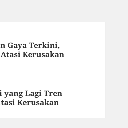
n Gaya Terkini,
 Atasi Kerusakan
 yang Lagi Tren
tasi Kerusakan