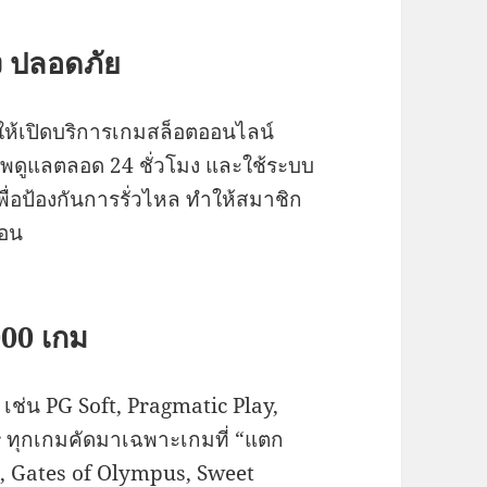
ง ปลอดภัย
ให้เปิดบริการเกมสล็อตออนไลน์
ีพดูแลตลอด 24 ชั่วโมง และใช้ระบบ
เพื่อป้องกันการรั่วไหล ทำให้สมาชิก
นอน
000 เกม
 เช่น PG Soft, Pragmatic Play,
r ทุกเกมคัดมาเฉพาะเกมที่ “แตก
s, Gates of Olympus, Sweet