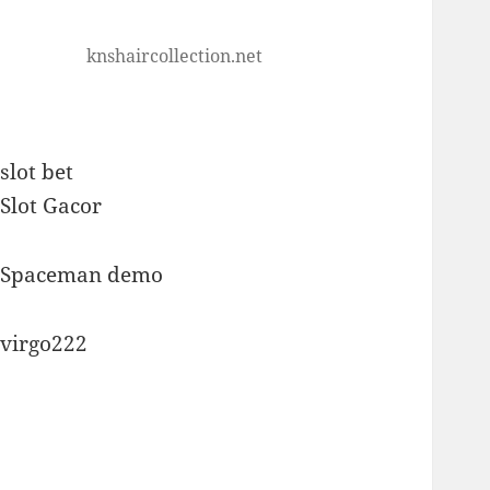
knshaircollection.net
slot bet
Slot Gacor
Spaceman demo
virgo222