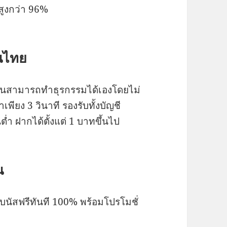
สูงกว่า 96%
ในไทย
เล่นสามารถทำธุรกรรมได้เองโดยไม่
ียง 3 วินาที รองรับทั้งบัญชี
ำ ฝากได้ตั้งแต่ 1 บาทขึ้นไป
น
โบนัสฟรีทันที 100% พร้อมโปรโมชั่