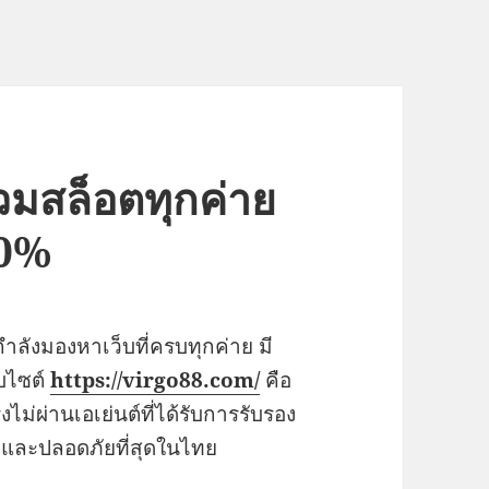
มสล็อตทุกค่าย
00%
ลังมองหาเว็บที่ครบทุกค่าย มี
็บไซต์
https://virgo88.com/
คือ
งไม่ผ่านเอเย่นต์ที่ได้รับการรับรอง
วและปลอดภัยที่สุดในไทย