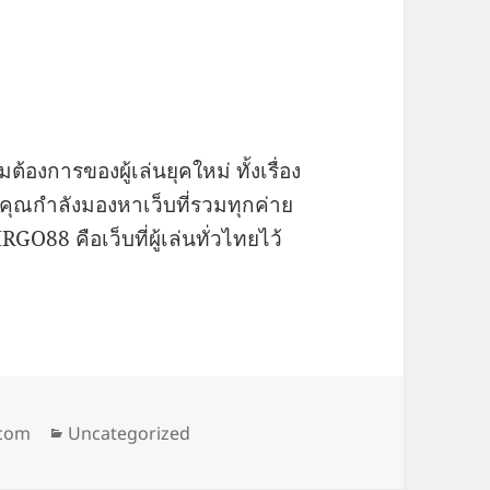
องการของผู้เล่นยุคใหม่ ทั้งเรื่อง
ุณกำลังมองหาเว็บที่รวมทุกค่าย
GO88 คือเว็บที่ผู้เล่นทั่วไทยไว้
Categories
.com
Uncategorized