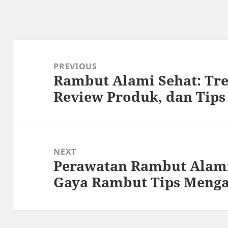
Post
navigation
PREVIOUS
Rambut Alami Sehat: Tre
Previous
Review Produk, dan Tips
post:
NEXT
Perawatan Rambut Alami
Next
Gaya Rambut Tips Menga
post: