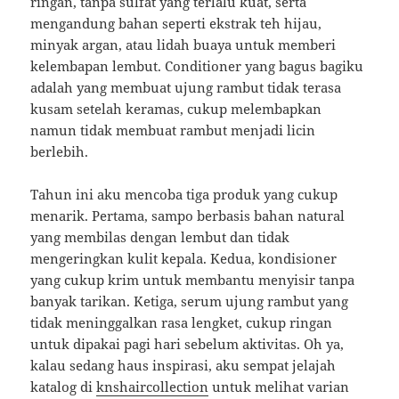
ringan, tanpa sulfat yang terlalu kuat, serta
mengandung bahan seperti ekstrak teh hijau,
minyak argan, atau lidah buaya untuk memberi
kelembapan lembut. Conditioner yang bagus bagiku
adalah yang membuat ujung rambut tidak terasa
kusam setelah keramas, cukup melembapkan
namun tidak membuat rambut menjadi licin
berlebih.
Tahun ini aku mencoba tiga produk yang cukup
menarik. Pertama, sampo berbasis bahan natural
yang membilas dengan lembut dan tidak
mengeringkan kulit kepala. Kedua, kondisioner
yang cukup krim untuk membantu menyisir tanpa
banyak tarikan. Ketiga, serum ujung rambut yang
tidak meninggalkan rasa lengket, cukup ringan
untuk dipakai pagi hari sebelum aktivitas. Oh ya,
kalau sedang haus inspirasi, aku sempat jelajah
katalog di
knshaircollection
untuk melihat varian