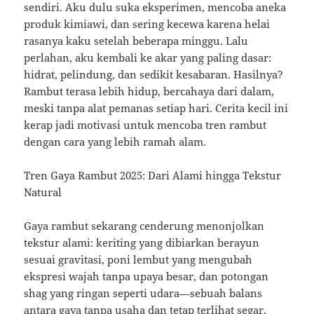
sendiri. Aku dulu suka eksperimen, mencoba aneka
produk kimiawi, dan sering kecewa karena helai
rasanya kaku setelah beberapa minggu. Lalu
perlahan, aku kembali ke akar yang paling dasar:
hidrat, pelindung, dan sedikit kesabaran. Hasilnya?
Rambut terasa lebih hidup, bercahaya dari dalam,
meski tanpa alat pemanas setiap hari. Cerita kecil ini
kerap jadi motivasi untuk mencoba tren rambut
dengan cara yang lebih ramah alam.
Tren Gaya Rambut 2025: Dari Alami hingga Tekstur
Natural
Gaya rambut sekarang cenderung menonjolkan
tekstur alami: keriting yang dibiarkan berayun
sesuai gravitasi, poni lembut yang mengubah
ekspresi wajah tanpa upaya besar, dan potongan
shag yang ringan seperti udara—sebuah balans
antara gaya tanpa usaha dan tetap terlihat segar.