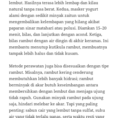
lembut. Hasilnya terasa lebih lembap dan kilau
natural tanpa rasa berat. Kedua, masker yogurt
alami dengan sedikit minyak zaitun untuk
mengembalikan kelembapan yang hilang akibat
paparan sinar matahari atau polusi. Diamkan 15–20
menit, bilas, dan lanjutkan dengan acond. Ketiga,
bilas rambut dengan air dingin di akhir keramas. Ini
membantu menutup kutikula rambut, membuatnya
tampak lebih halus dan tidak kusam.
Metode perawatan juga bisa disesuaikan dengan tipe
rambut. Misalnya, rambut kering cenderung
membutuhkan lebih banyak hidrasi; rambut
berminyak di akar butuh keseimbangan antara
membersihkan dengan lembut dan menjaga ujung
tidak rapuh. Gunakan minyak rambut pada ujung
saja, hindari melebar ke akar. Tapi yang paling
penting: sabun cair yang lembut tanpa sulfat, suhu
air yang tidak terlalu panas, serta waktu resti yang