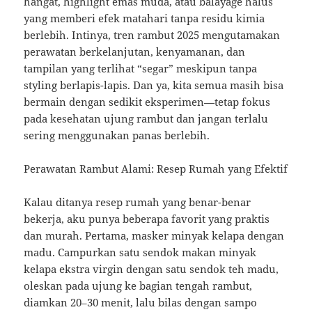
hangat, highlight emas muda, atau balayage halus
yang memberi efek matahari tanpa residu kimia
berlebih. Intinya, tren rambut 2025 mengutamakan
perawatan berkelanjutan, kenyamanan, dan
tampilan yang terlihat “segar” meskipun tanpa
styling berlapis-lapis. Dan ya, kita semua masih bisa
bermain dengan sedikit eksperimen—tetap fokus
pada kesehatan ujung rambut dan jangan terlalu
sering menggunakan panas berlebih.
Perawatan Rambut Alami: Resep Rumah yang Efektif
Kalau ditanya resep rumah yang benar-benar
bekerja, aku punya beberapa favorit yang praktis
dan murah. Pertama, masker minyak kelapa dengan
madu. Campurkan satu sendok makan minyak
kelapa ekstra virgin dengan satu sendok teh madu,
oleskan pada ujung ke bagian tengah rambut,
diamkan 20–30 menit, lalu bilas dengan sampo