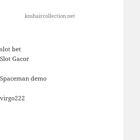
knshaircollection.net
slot bet
Slot Gacor
Spaceman demo
virgo222