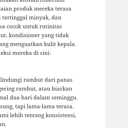
aian produk mereka terasa
 tertinggal minyak, dan
a cocok untuk rutinitas
t, kondisioner yang tidak
ng menguatkan kulit kepala.
eksi mereka di sini:
lindungi rambut dari panas
gering rambut, atau biarkan
mal dua hari dalam seminggu.
gsung, tapi lama-lama terasa.
mi lebih tentang konsistensi,
an.