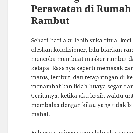
Perawatan di Rumah
Rambut
Sehari-hari aku lebih suka ritual kecil
oleskan kondisioner, lalu biarkan ra
mencoba membuat masker rambut da
kelapa. Rasanya seperti memasak ca
manis, lembut, dan tetap ringan di k
menambahkan lidah buaya segar dari 
Ceritanya, ketika aku kasih waktu un
membalas dengan kilau yang tidak b
mahal.
Beberapa minggu yang lalu aku mene