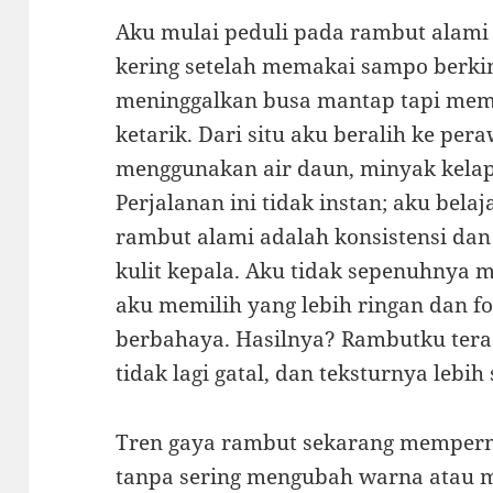
Aku mulai peduli pada rambut alami 
kering setelah memakai sampo berki
meninggalkan busa mantap tapi memb
ketarik. Dari situ aku beralih ke pe
menggunakan air daun, minyak kelap
Perjalanan ini tidak instan; aku bel
rambut alami adalah konsistensi da
kulit kepala. Aku tidak sepenuhnya 
aku memilih yang lebih ringan dan f
berbahaya. Hasilnya? Rambutku teras
tidak lagi gatal, dan teksturnya lebih 
Tren gaya rambut sekarang mempermu
tanpa sering mengubah warna atau m