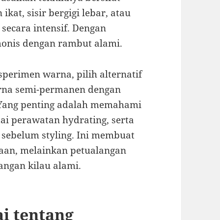
 ikat, sisir bergigi lebar, atau
secara intensif. Dengan
monis dengan rambut alami.
ksperimen warna, pilih alternatif
Warna semi-permanen dengan
. Yang penting adalah memahami
ai perawatan hydrating, serta
sebelum styling. Ini membuat
baan, melainkan petualangan
langan kilau alami.
ai tentang