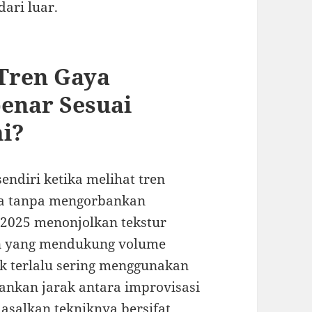
ari luar.
Tren Gaya
enar Sesuai
i?
endiri ketika melihat tren
aya tanpa mengorbankan
n 2025 menonjolkan tekstur
an yang mendukung volume
uk terlalu sering menggunakan
nkan jarak antara improvisasi
asalkan tekniknya bersifat