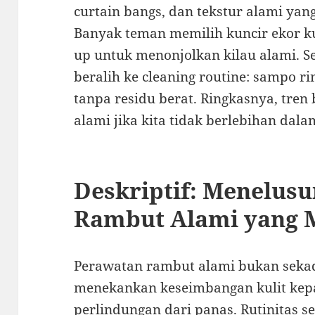
curtain bangs, dan tekstur alami yang
Banyak teman memilih kuncir ekor ku
up untuk menonjolkan kilau alami. Se
beralih ke cleaning routine: sampo r
tanpa residu berat. Ringkasnya, tren
alami jika kita tidak berlebihan dalam
Deskriptif: Menelusu
Rambut Alami yang
Perawatan rambut alami bukan sek
menekankan keseimbangan kulit kepa
perlindungan dari panas. Rutinitas s