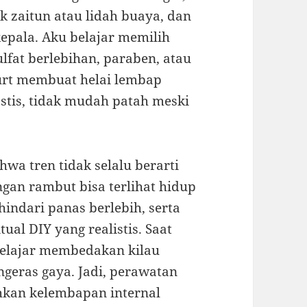
 zaitun atau lidah buaya, dan
kepala. Aku belajar memilih
lfat berlebihan, paraben, atau
gurt membuat helai lembap
astis, tidak mudah patah meski
a tren tidak selalu berarti
gan rambut bisa terlihat hidup
hindari panas berlebih, serta
ual DIY yang realistis. Saat
belajar membedakan kilau
engeras gaya. Jadi, perawatan
kan kelembapan internal