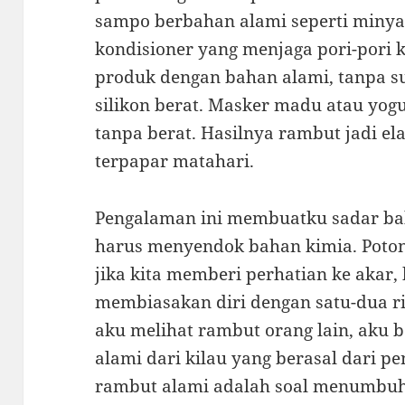
sampo berbahan alami seperti minyak
kondisioner yang menjaga pori-pori 
produk dengan bahan alami, tanpa su
silikon berat. Masker madu atau yo
tanpa berat. Hasilnya rambut jadi el
terpapar matahari.
Pengalaman ini membuatku sadar bahw
harus menyendok bahan kimia. Poton
jika kita memberi perhatian ke akar, 
membiasakan diri dengan satu-dua rit
aku melihat rambut orang lain, aku 
alami dari kilau yang berasal dari p
rambut alami adalah soal menumbuh