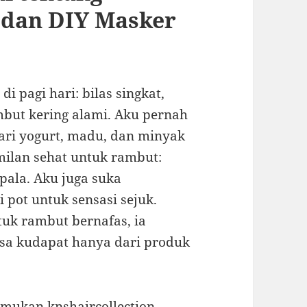
 dan DIY Masker
 di pagi hari: bilas singkat,
mbut kering alami. Aku pernah
ri yogurt, madu, dan minyak
milan sehat untuk rambut:
epala. Aku juga suka
pot untuk sensasi sejuk.
tuk rambut bernafas, ia
isa kudapat hanya dari produk
mukan knshaircollection