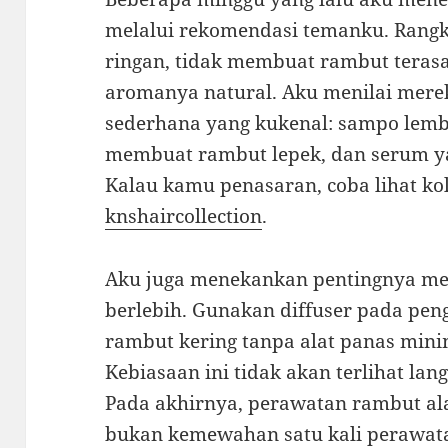
melalui rekomendasi temanku. Rangk
ringan, tidak membuat rambut terasa
aromanya natural. Aku menilai merek
sederhana yang kukenal: sampo lembu
membuat rambut lepek, dan serum ya
Kalau kamu penasaran, coba lihat kol
knshaircollection
.
Aku juga menekankan pentingnya me
berlebih. Gunakan diffuser pada pen
rambut kering tanpa alat panas mini
Kebiasaan ini tidak akan terlihat lan
Pada akhirnya, perawatan rambut ala
bukan kemewahan satu kali perawat