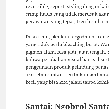
reversible, seperti styling dengan kain
crimp halus yang tidak merusak akar 
perawatan yang tepat, tren bisa har
Di sisi lain, jika kita tergoda untuk e
yang tidak perlu bleaching berat. 
pigmen alami bisa jadi jalan tengah
bahwa perubahan visual harus disert
penggunaan produk pelindung panas 
aku lebih santai: tren bukan perlom
kecil yang bisa kita jalani tanpa kehi
Santai: Ngobrol Sant