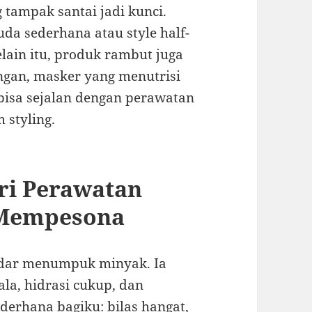
 tampak santai jadi kunci.
da sederhana atau style half-
lain itu, produk rambut juga
ingan, masker yang menutrisi
 bisa sejalan dengan perawatan
 styling.
ri Perawatan
 Mempesona
adar menumpuk minyak. Ia
la, hidrasi cukup, dan
ederhana bagiku: bilas hangat,