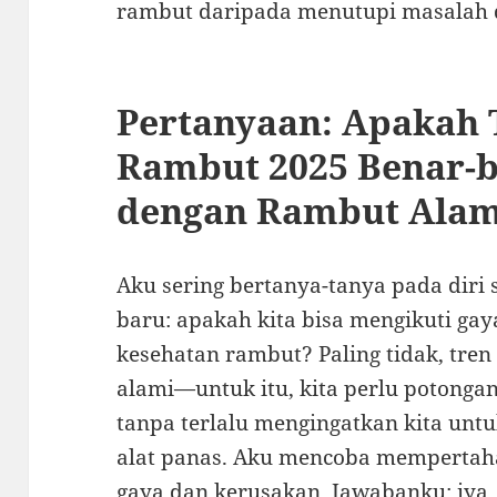
rambut daripada menutupi masalah d
Pertanyaan: Apakah 
Rambut 2025 Benar-b
dengan Rambut Alam
Aku sering bertanya-tanya pada diri s
baru: apakah kita bisa mengikuti g
kesehatan rambut? Paling tidak, tre
alami—untuk itu, kita perlu potong
tanpa terlalu mengingatkan kita unt
alat panas. Aku mencoba mempertaha
gaya dan kerusakan. Jawabanku: iya, 