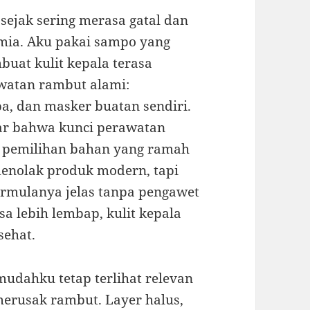
sejak sering merasa gatal dan
mia. Aku pakai sampo yang
uat kulit kepala terasa
rawatan rambut alami:
a, dan masker buatan sendiri.
ajar bahwa kunci perawatan
n pemilihan bahan yang ramah
menolak produk modern, tapi
ormulanya jelas tanpa pengawet
a lebih lembap, kulit kepala
sehat.
dahku tetap terlihat relevan
erusak rambut. Layer halus,