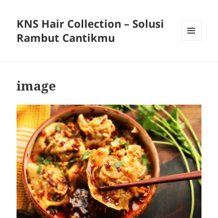
KNS Hair Collection – Solusi
Rambut Cantikmu
MENU
AND
WIDGETS
image