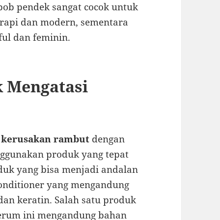
bob pendek sangat cocok untuk
 rapi dan modern, sementara
ful dan feminin.
k Mengatasi
i kerusakan rambut
dengan
nggunakan produk yang tepat
oduk yang bisa menjadi andalan
conditioner yang mengandung
dan keratin. Salah satu produk
Serum ini mengandung bahan