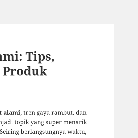
mi: Tips,
w Produk
t alami
, tren gaya rambut, dan
jadi topik yang super menarik
 Seiring berlangsungnya waktu,