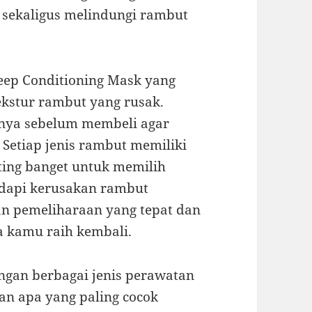
sekaligus melindungi rambut
eep Conditioning Mask yang
ekstur rambut yang rusak.
nya sebelum membeli agar
Setiap jenis rambut memiliki
ting banget untuk memilih
dapi kerusakan rambut
an pemeliharaan yang tepat dan
a kamu raih kembali.
ngan berbagai jenis perawatan
n apa yang paling cocok