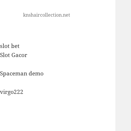
knshaircollection.net
slot bet
Slot Gacor
Spaceman demo
virgo222