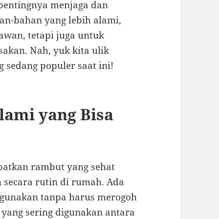
pentingnya menjaga dan
n-bahan yang lebih alami,
wan, tetapi juga untuk
akan. Nah, yuk kita ulik
g sedang populer saat ini!
ami yang Bisa
apatkan rambut yang sehat
secara rutin di rumah. Ada
 gunakan tanpa harus merogoh
 yang sering digunakan antara