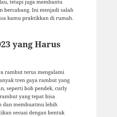
au, tetapi juga membantu
 bercabang. Ini menjadi salah
isa kamu praktikkan di rumah.
23 yang Harus
aya rambut terus mengalami
 banyak tren gaya rambut yang
an, seperti bob pendek, curly
rambut yang tepat bisa
n dan membuatmu lebih
tikan sesuai dengan bentuk