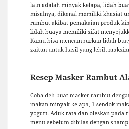
lain adalah minyak kelapa, lidah bu
misalnya, dikenal memiliki khasiat
rambut akibat pemakaian produk kim
lidah buaya memiliki sifat menyeju
Kamu bisa mencampurkan lidah buay
zaitun untuk hasil yang lebih maksim
Resep Masker Rambut A
Coba deh buat masker rambut deng
makan minyak kelapa, 1 sendok mak
yogurt. Aduk rata dan oleskan pada 
menit sebelum dibilas dengan shampo