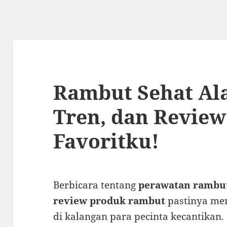
Rambut Sehat Ala
Tren, dan Revie
Favoritku!
Berbicara tentang
perawatan rambu
review produk rambut
pastinya men
di kalangan para pecinta kecantikan.