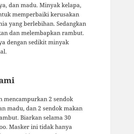
aya, dan madu. Minyak kelapa,
 untuk memperbaiki kerusakan
ia yang berlebihan. Sedangkan
kkan dan melembapkan rambut.
a dengan sedikit minyak
al.
lami
an mencampurkan 2 sendok
an madu, dan 2 sendok makan
rambut. Biarkan selama 30
o. Masker ini tidak hanya