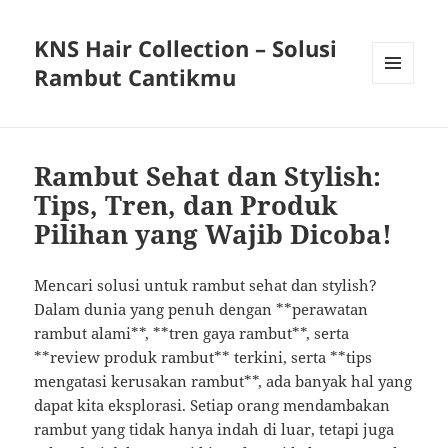
KNS Hair Collection – Solusi
Rambut Cantikmu
MENU
AND
WIDGETS
Rambut Sehat dan Stylish:
Tips, Tren, dan Produk
Pilihan yang Wajib Dicoba!
Mencari solusi untuk rambut sehat dan stylish?
Dalam dunia yang penuh dengan **perawatan
rambut alami**, **tren gaya rambut**, serta
**review produk rambut** terkini, serta **tips
mengatasi kerusakan rambut**, ada banyak hal yang
dapat kita eksplorasi. Setiap orang mendambakan
rambut yang tidak hanya indah di luar, tetapi juga