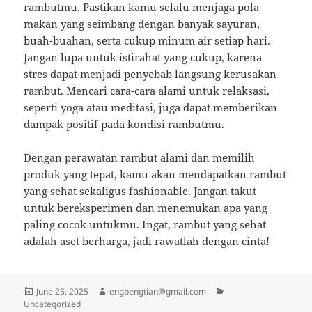
rambutmu. Pastikan kamu selalu menjaga pola
makan yang seimbang dengan banyak sayuran,
buah-buahan, serta cukup minum air setiap hari.
Jangan lupa untuk istirahat yang cukup, karena
stres dapat menjadi penyebab langsung kerusakan
rambut. Mencari cara-cara alami untuk relaksasi,
seperti yoga atau meditasi, juga dapat memberikan
dampak positif pada kondisi rambutmu.
Dengan perawatan rambut alami dan memilih
produk yang tepat, kamu akan mendapatkan rambut
yang sehat sekaligus fashionable. Jangan takut
untuk bereksperimen dan menemukan apa yang
paling cocok untukmu. Ingat, rambut yang sehat
adalah aset berharga, jadi rawatlah dengan cinta!
Posted
Author
Categories
June 25, 2025
engbengtian@gmail.com
on
Uncategorized