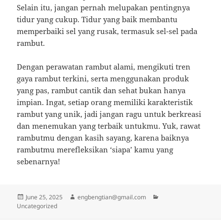
Selain itu, jangan pernah melupakan pentingnya
tidur yang cukup. Tidur yang baik membantu
memperbaiki sel yang rusak, termasuk sel-sel pada
rambut.
Dengan perawatan rambut alami, mengikuti tren
gaya rambut terkini, serta menggunakan produk
yang pas, rambut cantik dan sehat bukan hanya
impian. Ingat, setiap orang memiliki karakteristik
rambut yang unik, jadi jangan ragu untuk berkreasi
dan menemukan yang terbaik untukmu. Yuk, rawat
rambutmu dengan kasih sayang, karena baiknya
rambutmu merefleksikan ‘siapa’ kamu yang
sebenarnya!
Posted
Author
Categories
June 25, 2025
engbengtian@gmail.com
on
Uncategorized