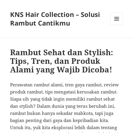
KNS Hair Collection – Solusi
Rambut Cantikmu
MENU
AND
WIDGETS
Rambut Sehat dan Stylish:
Tips, Tren, dan Produk
Alami yang Wajib Dicoba!
Perawatan rambut alami, tren gaya rambut, review
produk rambut, tips mengatasi kerusakan rambut.
Siapa sih yang tidak ingin memiliki rambut sehat
dan stylish? Dalam dunia yang terus berubah ini,
rambut bukan hanya sekadar mahkota, tapi juga
bagian penting dari gaya dan kepribadian kita.
Untuk itu, yuk kita eksplorasi lebih dalam tentang