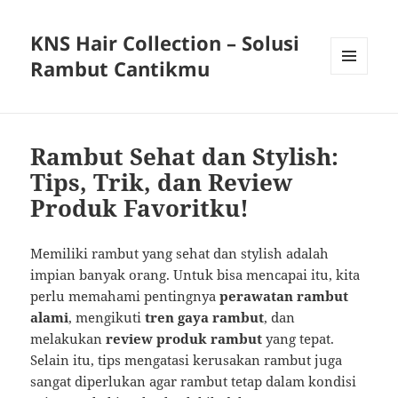
KNS Hair Collection – Solusi
Rambut Cantikmu
MENU
AND
WIDGETS
Rambut Sehat dan Stylish:
Tips, Trik, dan Review
Produk Favoritku!
Memiliki rambut yang sehat dan stylish adalah
impian banyak orang. Untuk bisa mencapai itu, kita
perlu memahami pentingnya
perawatan rambut
alami
, mengikuti
tren gaya rambut
, dan
melakukan
review produk rambut
yang tepat.
Selain itu, tips mengatasi kerusakan rambut juga
sangat diperlukan agar rambut tetap dalam kondisi