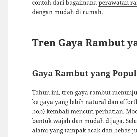
contoh dari bagaimana
perawatan ra
dengan mudah di rumah.
Tren Gaya Rambut ya
Gaya Rambut yang Popule
Tahun ini, tren gaya rambut menunj
ke gaya yang lebih natural dan effort
bob) kembali mencuri perhatian. Mod
bentuk wajah dan mudah dijaga. Selai
alami yang tampak acak dan bebas j