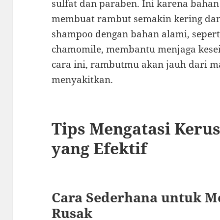
sulfat dan paraben. Ini karena bahan
membuat rambut semakin kering dan 
shampoo dengan bahan alami, seperti
chamomile, membantu menjaga kese
cara ini, rambutmu akan jauh dari 
menyakitkan.
Tips Mengatasi Ker
yang Efektif
Cara Sederhana untuk 
Rusak