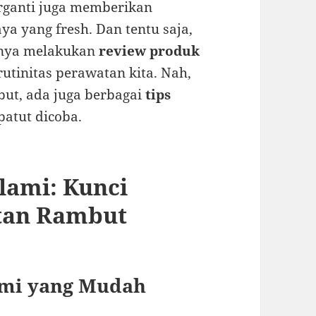
erganti juga memberikan
a yang fresh. Dan tentu saja,
ngnya melakukan
review produk
tinitas perawatan kita. Nah,
ut, ada juga berbagai
tips
patut dicoba.
lami: Kunci
tan Rambut
mi yang Mudah