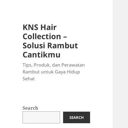
KNS Hair
Collection –
Solusi Rambut
Cantikmu
Tips, Produk, dan Perawatan
Rambut untuk Gaya Hidup
Sehat
Search
SEARCH