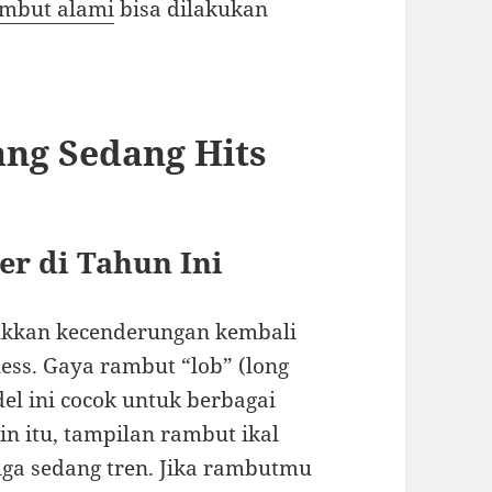
mbut alami
bisa dilakukan
ng Sedang Hits
r di Tahun Ini
ukkan kecenderungan kembali
less. Gaya rambut “lob” (long
el ini cocok untuk berbagai
n itu, tampilan rambut ikal
uga sedang tren. Jika rambutmu