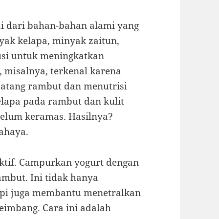
ai dari bahan-bahan alami yang
ak kelapa, minyak zaitun,
usi untuk meningkatkan
 misalnya, terkenal karena
tang rambut dan menutrisi
lapa pada rambut dan kulit
belum keramas. Hasilnya?
ahaya.
ektif. Campurkan yogurt dengan
ambut. Ini tidak hanya
api juga membantu menetralkan
eimbang. Cara ini adalah