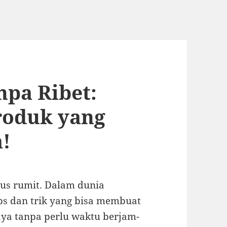
pa Ribet:
Produk yang
!
us rumit. Dalam dunia
ips dan trik yang bisa membuat
aya tanpa perlu waktu berjam-