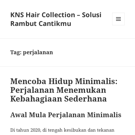
KNS Hair Collection – Solusi
Rambut Cantikmu
MENU
AND
WIDGETS
Tag:
perjalanan
Mencoba Hidup Minimalis:
Perjalanan Menemukan
Kebahagiaan Sederhana
Awal Mula Perjalanan Minimalis
Di tahun 2020, di tengah kesibukan dan tekanan