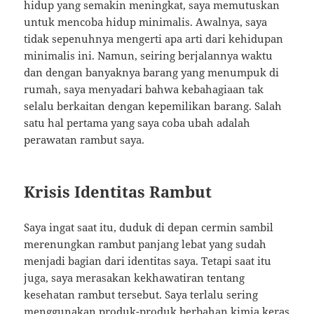
hidup yang semakin meningkat, saya memutuskan
untuk mencoba hidup minimalis. Awalnya, saya
tidak sepenuhnya mengerti apa arti dari kehidupan
minimalis ini. Namun, seiring berjalannya waktu
dan dengan banyaknya barang yang menumpuk di
rumah, saya menyadari bahwa kebahagiaan tak
selalu berkaitan dengan kepemilikan barang. Salah
satu hal pertama yang saya coba ubah adalah
perawatan rambut saya.
Krisis Identitas Rambut
Saya ingat saat itu, duduk di depan cermin sambil
merenungkan rambut panjang lebat yang sudah
menjadi bagian dari identitas saya. Tetapi saat itu
juga, saya merasakan kekhawatiran tentang
kesehatan rambut tersebut. Saya terlalu sering
menggunakan produk-produk berbahan kimia keras