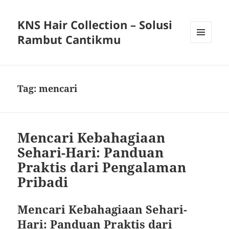
KNS Hair Collection – Solusi
Rambut Cantikmu
MENU
AND
WIDGETS
Tag:
mencari
Mencari Kebahagiaan
Sehari-Hari: Panduan
Praktis dari Pengalaman
Pribadi
Mencari Kebahagiaan Sehari-
Hari: Panduan Praktis dari