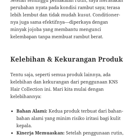
Setelah seminggu pemakaian rutin, saya merasakan
perubahan nyata pada kondisi rambut saya; terasa
lebih lembut dan tidak mudah kusut. Conditioner-
nya juga sama efektifnya—diperkaya dengan
minyak jojoba yang membantu mengunci
kelembapan tanpa membuat rambut berat.
Kelebihan & Kekurangan Produk
Tentu saja, seperti semua produk lainnya, ada
kelebihan dan kekurangan dari penggunaan KNS
Hair Collection ini. Mari kita mulai dengan
kelebihannya:
Bahan Alami:
Kedua produk terbuat dari bahan-
bahan alami yang minim risiko iritasi bagi kulit
kepala.
Kinerja Memuaskan:
Setelah penggunaan rutin,