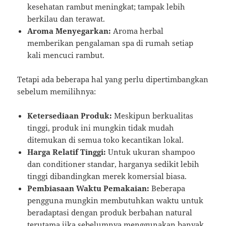
kesehatan rambut meningkat; tampak lebih
berkilau dan terawat.
Aroma Menyegarkan:
Aroma herbal
memberikan pengalaman spa di rumah setiap
kali mencuci rambut.
Tetapi ada beberapa hal yang perlu dipertimbangkan
sebelum memilihnya:
Ketersediaan Produk:
Meskipun berkualitas
tinggi, produk ini mungkin tidak mudah
ditemukan di semua toko kecantikan lokal.
Harga Relatif Tinggi:
Untuk ukuran shampoo
dan conditioner standar, harganya sedikit lebih
tinggi dibandingkan merek komersial biasa.
Pembiasaan Waktu Pemakaian:
Beberapa
pengguna mungkin membutuhkan waktu untuk
beradaptasi dengan produk berbahan natural
terutama jika sebelumnya menggunakan banyak