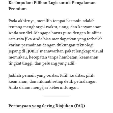
Kesimpulan: Pilihan Logis untuk Pengalaman
Premium
Pada akhirnya, memilih tempat bermain adalah
tentang menghargai waktu, uang, dan kenyamanan
Anda sendiri. Mengapa harus puas dengan kualitas
rata-rata jika Anda bisa mendapatkan yang terbaik?
Varian permainan dengan dukungan teknologi
Jepang di IJOBET menawarkan paket lengkap: visual
memukau, kecepatan tanpa hambatan, keamanan
tingkat tinggi, dan peluang yang adil.
Jadilah pemain yang cerdas. Pilih kualitas, pilih
keamanan, dan nikmati setiap detik petualangan
Anda dalam mengejar keberuntungan.
Pertanyaan yang Sering Diajukan (FAQ)