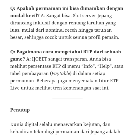
Q: Apakah permainan ini bisa dimainkan dengan
modal kecil?
A: Sangat bisa. Slot server Jepang
dirancang inklusif dengan rentang taruhan yang
luas, mulai dari nominal receh hingga taruhan
besar, sehingga cocok untuk semua profil pemain.
Q: Bagaimana cara mengetahui RTP dari sebuah
game?
A: IJOBET sangat transparan. Anda bisa
melihat persentase RTP di menu “Info”, “Help”, atau
tabel pembayaran (
Paytable
) di dalam setiap
permainan. Beberapa juga menyediakan fitur RTP
Live untuk melihat tren kemenangan saat ini.
Penutup
Dunia digital selalu menawarkan kejutan, dan
kehadiran teknologi permainan dari Jepang adalah