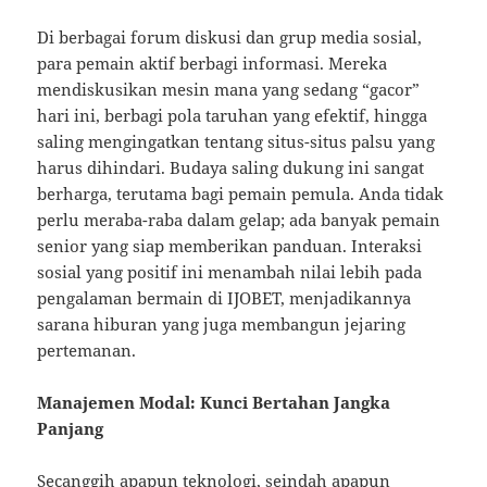
Di berbagai forum diskusi dan grup media sosial,
para pemain aktif berbagi informasi. Mereka
mendiskusikan mesin mana yang sedang “gacor”
hari ini, berbagi pola taruhan yang efektif, hingga
saling mengingatkan tentang situs-situs palsu yang
harus dihindari. Budaya saling dukung ini sangat
berharga, terutama bagi pemain pemula. Anda tidak
perlu meraba-raba dalam gelap; ada banyak pemain
senior yang siap memberikan panduan. Interaksi
sosial yang positif ini menambah nilai lebih pada
pengalaman bermain di IJOBET, menjadikannya
sarana hiburan yang juga membangun jejaring
pertemanan.
Manajemen Modal: Kunci Bertahan Jangka
Panjang
Secanggih apapun teknologi, seindah apapun