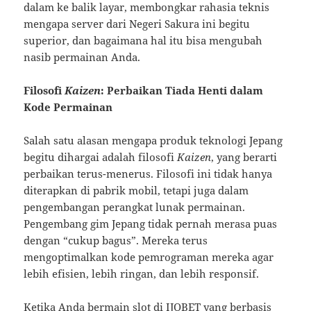
dalam ke balik layar, membongkar rahasia teknis
mengapa server dari Negeri Sakura ini begitu
superior, dan bagaimana hal itu bisa mengubah
nasib permainan Anda.
Filosofi
Kaizen
: Perbaikan Tiada Henti dalam
Kode Permainan
Salah satu alasan mengapa produk teknologi Jepang
begitu dihargai adalah filosofi
Kaizen
, yang berarti
perbaikan terus-menerus. Filosofi ini tidak hanya
diterapkan di pabrik mobil, tetapi juga dalam
pengembangan perangkat lunak permainan.
Pengembang gim Jepang tidak pernah merasa puas
dengan “cukup bagus”. Mereka terus
mengoptimalkan kode pemrograman mereka agar
lebih efisien, lebih ringan, dan lebih responsif.
Ketika Anda bermain slot di IJOBET yang berbasis