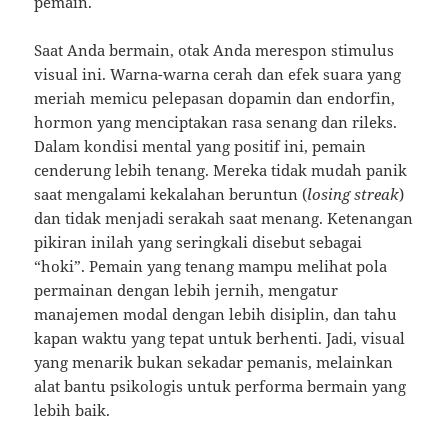
pemain.
Saat Anda bermain, otak Anda merespon stimulus
visual ini. Warna-warna cerah dan efek suara yang
meriah memicu pelepasan dopamin dan endorfin,
hormon yang menciptakan rasa senang dan rileks.
Dalam kondisi mental yang positif ini, pemain
cenderung lebih tenang. Mereka tidak mudah panik
saat mengalami kekalahan beruntun (
losing streak
)
dan tidak menjadi serakah saat menang. Ketenangan
pikiran inilah yang seringkali disebut sebagai
“hoki”. Pemain yang tenang mampu melihat pola
permainan dengan lebih jernih, mengatur
manajemen modal dengan lebih disiplin, dan tahu
kapan waktu yang tepat untuk berhenti. Jadi, visual
yang menarik bukan sekadar pemanis, melainkan
alat bantu psikologis untuk performa bermain yang
lebih baik.